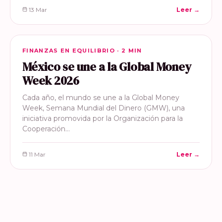
13 Mar
Leer →
FINANZAS EN EQUILIBRIO
FINANZAS EN EQUILIBRIO · 2 MIN
México se une a la Global Money
Week 2026
Cada año, el mundo se une a la Global Money
Week, Semana Mundial del Dinero (GMW), una
iniciativa promovida por la Organización para la
Cooperación…
11 Mar
Leer →