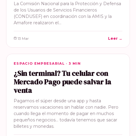
La Comisión Nacional para la Protección y Defensa
de los Usuarios de Servicios Financieros
(CONDUSEF) en coordinación con la AMIS y la
Amafore realizaron el…
13 Mar
Leer →
ESPACIO EMPRESARIAL
ESPACIO EMPRESARIAL · 3 MIN
¿Sin terminal? Tu celular con
Mercado Pago puede salvar la
venta
Pagamos el súper desde una app y hasta
reservamos vacaciones sin hablar con nadie. Pero
cuando llega el momento de pagar en muchos
pequeños negocios… todavía tenemos que sacar
billetes y monedas.