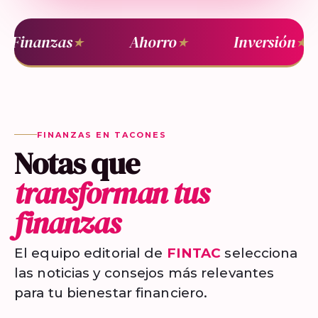
Finanzas
Ahorro
Inversión
★
★
★
FINANZAS EN TACONES
Notas que
transforman tus
finanzas
El equipo editorial de
FINTAC
selecciona
las noticias y consejos más relevantes
para tu bienestar financiero.