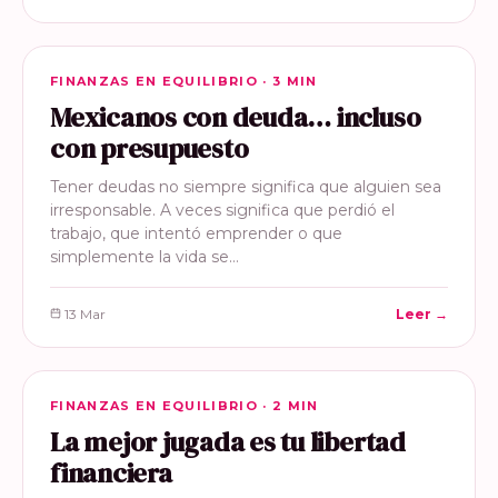
FINANZAS EN EQUILIBRIO
FINANZAS EN EQUILIBRIO · 3 MIN
Mexicanos con deuda… incluso
con presupuesto
Tener deudas no siempre significa que alguien sea
irresponsable. A veces significa que perdió el
trabajo, que intentó emprender o que
simplemente la vida se…
13 Mar
Leer →
FINANZAS EN EQUILIBRIO
FINANZAS EN EQUILIBRIO · 2 MIN
La mejor jugada es tu libertad
financiera