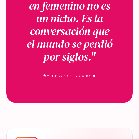
en femenino no es
un nicho. Es la
conversación que
el mundo se perdió
por siglos."
★
Finanzas en Tacones
★