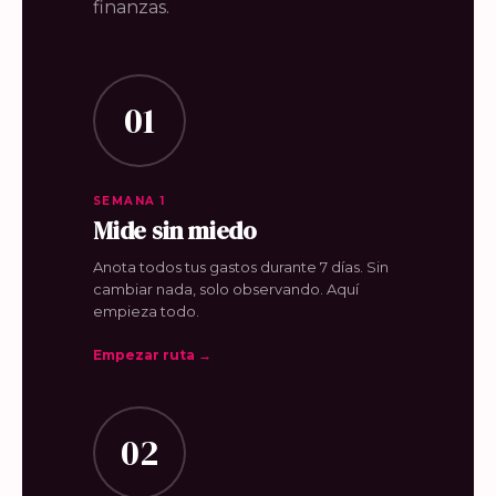
finanzas.
01
SEMANA 1
Mide sin miedo
Anota todos tus gastos durante 7 días. Sin
cambiar nada, solo observando. Aquí
empieza todo.
Empezar ruta →
02