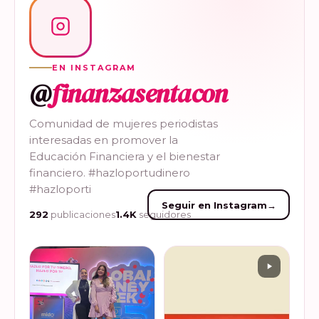
EN INSTAGRAM
@
finanzasentacon
Comunidad de mujeres periodistas
interesadas en promover la
Educación Financiera y el bienestar
financiero. #hazloportudinero
#hazloporti
Seguir en Instagram
→
292
publicaciones
1.4K
seguidores