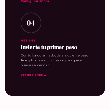
Configurar ahora →
04
MES 6–12
Invierte tu primer peso
Con tu fondo armado, da el siguiente paso.
Te explicamos opciones simples que sí
puedes entender.
Ver opciones →