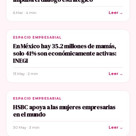
6 Mar · 4 min
Leer →
ESPACIO EMPRESARIAL
En México hay 35.2 millones de mamás,
solo 41% son económicamente activas:
INEGI
13 May · 2 min
Leer →
ESPACIO EMPRESARIAL
HSBC apoya a las mujeres empresarias
en el mundo
30 May · 3 min
Leer →