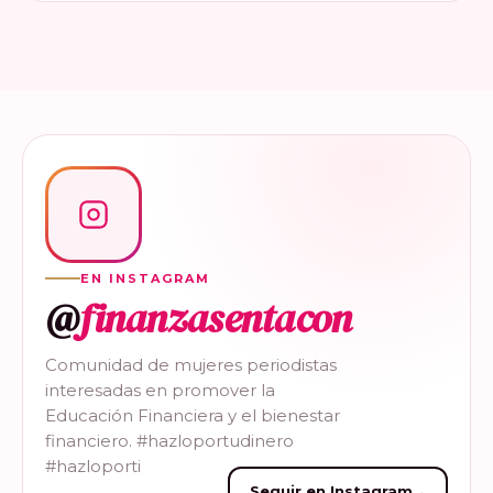
EN INSTAGRAM
@
finanzasentacon
Comunidad de mujeres periodistas
interesadas en promover la
Educación Financiera y el bienestar
financiero. #hazloportudinero
#hazloporti
Seguir en Instagram
→