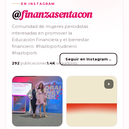
EN INSTAGRAM
@
finanzasentacon
Comunidad de mujeres periodistas
interesadas en promover la
Educación Financiera y el bienestar
financiero. #hazloportudinero
#hazloporti
Seguir en Instagram
→
292
publicaciones
1.4K
seguidores