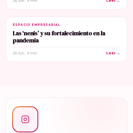
26 Jun · 4 min
Leer →
ESPACIO EMPRESARIAL
Las ‘nenis’ y su fortalecimiento en la
pandemia
26 Jun · 3 min
Leer →