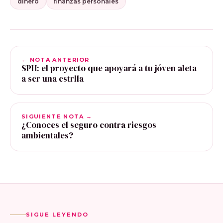
dinero
finanzas personales
← NOTA ANTERIOR
SPH: el proyecto que apoyará a tu jóven aleta
a ser una estrlla
SIGUIENTE NOTA →
¿Conoces el seguro contra riesgos
ambientales?
SIGUE LEYENDO