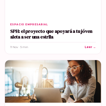
ESPACIO EMPRESARIAL
SPH: el proyecto que apoyará a tu jóven
aleta a ser una estrlla
11 Nov · 5 min
Leer →