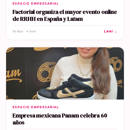
ESPACIO EMPRESARIAL
Factorial organiza el mayor evento online
de RRHH en España y Latam
14 Nov · 4 min
Leer →
ESPACIO EMPRESARIAL
Empresa mexicana Panam celebra 60
años