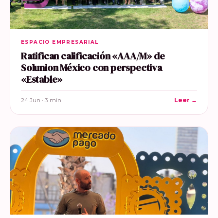
ESPACIO EMPRESARIAL
Ratifican calificación «AAA/M» de
Solunion México con perspectiva
«Estable»
24 Jun · 3 min
Leer →