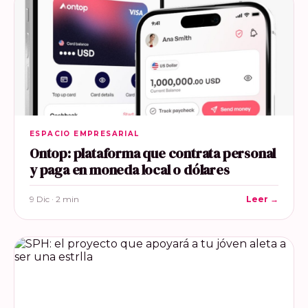
ESPACIO EMPRESARIAL
Ontop: plataforma que contrata personal
y paga en moneda local o dólares
9 Dic · 2 min
Leer →