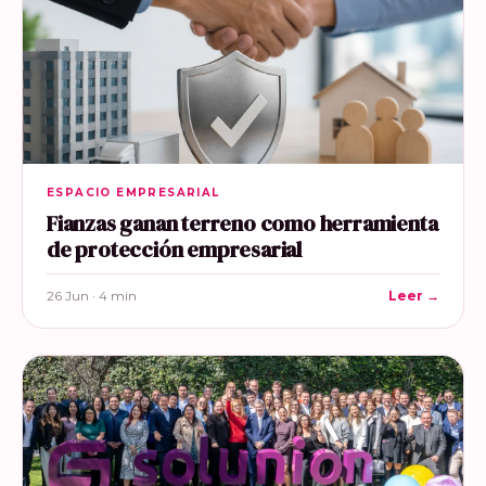
ESPACIO EMPRESARIAL
Fianzas ganan terreno como herramienta
de protección empresarial
26 Jun · 4 min
Leer →