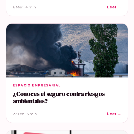
6 Mar · 4 min
Leer →
ESPACIO EMPRESARIAL
¿Conoces el seguro contra riesgos
ambientales?
27 Feb · 5 min
Leer →