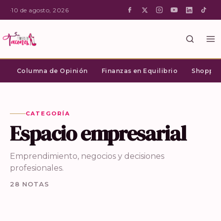
·
10 de agosto, 2026
Columna de Opinión
Finanzas en Equilibrio
Shopping
CATEGORÍA
Espacio empresarial
Emprendimiento, negocios y decisiones
profesionales.
28 NOTAS