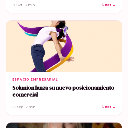
17 Oct · 3 min
Leer →
ESPACIO EMPRESARIAL
Solunion lanza su nuevo posicionamiento
comercial
22 Sep · 2 min
Leer →