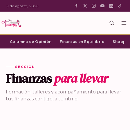
·
9 de agosto, 2026
Columna de Opinión
Finanzas en Equilibrio
Shopping
SECCIÓN
Finanzas
para llevar
Formación, talleres y acompañamiento para llevar
tus finanzas contigo, a tu ritmo.