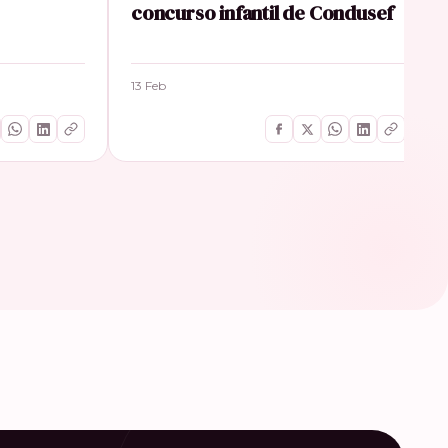
concurso infantil de Condusef
13 Feb