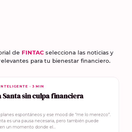
orial de
FINTAC
selecciona las noticias y
elevantes para tu bienestar financiero.
INTELIGENTE
INTELIGENTE · 3 MIN
Santa sin culpa financiera
, planes espontáneos y ese mood de “me lo merezco”.
ta es una pausa necesaria, pero también puede
e en un momento donde el…