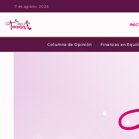
·
7 de agosto, 2026
INIC
Columna de Opinión
Finanzas en Equil