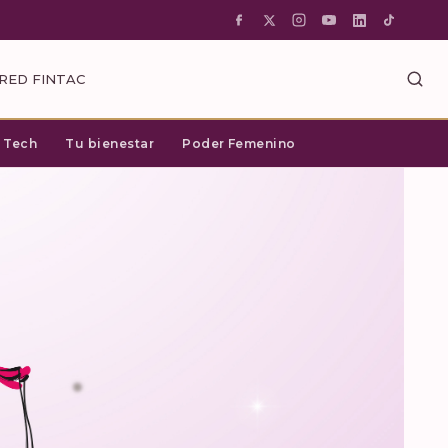
RED FINTAC
c Tech
Tu bienestar
Poder Femenino