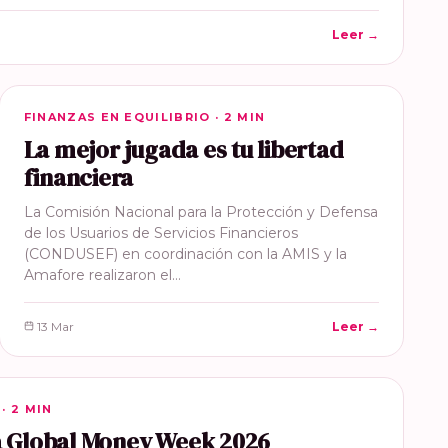
Leer →
FINANZAS EN EQUILIBRIO
FINANZAS EN EQUILIBRIO · 2 MIN
La mejor jugada es tu libertad
financiera
La Comisión Nacional para la Protección y Defensa
de los Usuarios de Servicios Financieros
(CONDUSEF) en coordinación con la AMIS y la
Amafore realizaron el…
13 Mar
Leer →
· 2 MIN
la Global Money Week 2026