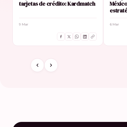
tarjetas de crédito: Kardmatch
México
estrat
9 Mar
6 Mar