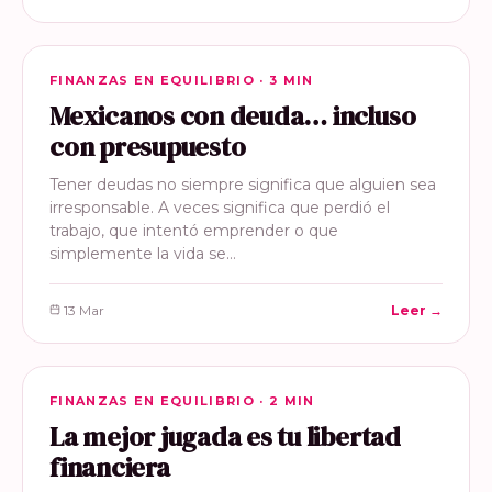
FINANZAS EN EQUILIBRIO
FINANZAS EN EQUILIBRIO · 3 MIN
Mexicanos con deuda… incluso
con presupuesto
Tener deudas no siempre significa que alguien sea
irresponsable. A veces significa que perdió el
trabajo, que intentó emprender o que
simplemente la vida se…
13 Mar
Leer →
FINANZAS EN EQUILIBRIO
FINANZAS EN EQUILIBRIO · 2 MIN
La mejor jugada es tu libertad
financiera