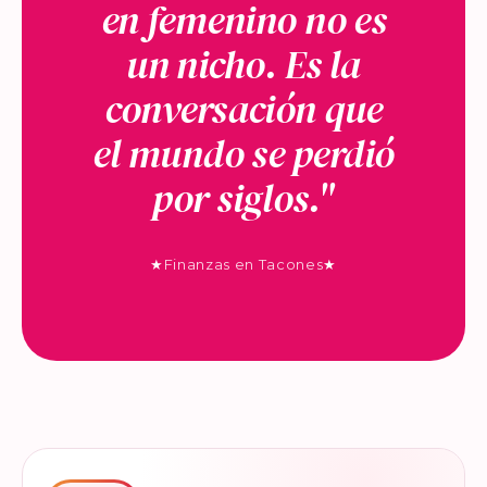
en femenino no es
un nicho. Es la
conversación que
el mundo se perdió
por siglos."
★
Finanzas en Tacones
★