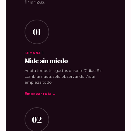
finanzas.
01
SEMANA 1
Mide sin miedo
Anota todos tus gastos durante 7 días. Sin
cambiar nada, solo observando. Aquí
empieza todo.
Empezar ruta →
02