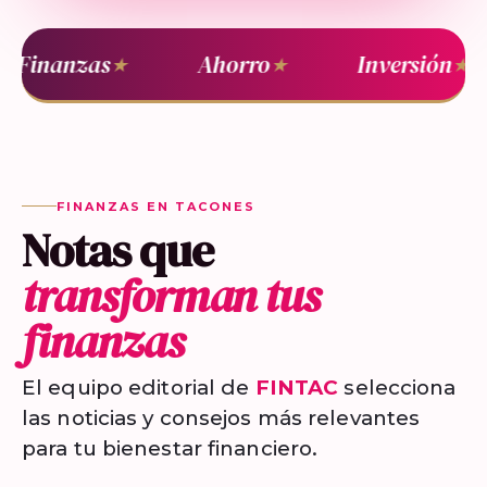
Finanzas
Ahorro
Inversión
★
★
★
FINANZAS EN TACONES
Notas que
transforman tus
finanzas
El equipo editorial de
FINTAC
selecciona
las noticias y consejos más relevantes
para tu bienestar financiero.