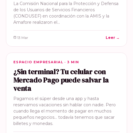
La Comisión Nacional para la Protección y Defensa
de los Usuarios de Servicios Financieros
(CONDUSEF) en coordinación con la AMIS y la
Amafore realizaron el…
13 Mar
Leer →
ESPACIO EMPRESARIAL
ESPACIO EMPRESARIAL · 3 MIN
¿Sin terminal? Tu celular con
Mercado Pago puede salvar la
venta
Pagamos el súper desde una app y hasta
reservamos vacaciones sin hablar con nadie. Pero
cuando llega el momento de pagar en muchos
pequeños negocios… todavía tenemos que sacar
billetes y monedas.