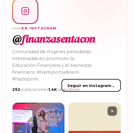
EN INSTAGRAM
@
finanzasentacon
Comunidad de mujeres periodistas
interesadas en promover la
Educación Financiera y el bienestar
financiero. #hazloportudinero
#hazloporti
Seguir en Instagram
→
292
publicaciones
1.4K
seguidores