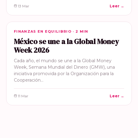
13 Mar
Leer →
FINANZAS EN EQUILIBRIO
FINANZAS EN EQUILIBRIO · 2 MIN
México se une a la Global Money
Week 2026
Cada año, el mundo se une a la Global Money
Week, Semana Mundial del Dinero (GMW), una
iniciativa promovida por la Organización para la
Cooperación…
11 Mar
Leer →