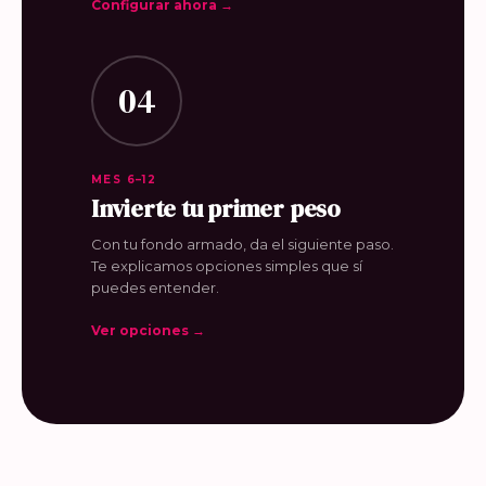
Configurar ahora →
04
MES 6–12
Invierte tu primer peso
Con tu fondo armado, da el siguiente paso.
Te explicamos opciones simples que sí
puedes entender.
Ver opciones →