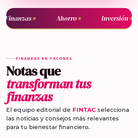
Finanzas
Ahorro
Inversión
★
★
★
FINANZAS EN TACONES
Notas que
transforman tus
finanzas
El equipo editorial de
FINTAC
selecciona
las noticias y consejos más relevantes
para tu bienestar financiero.