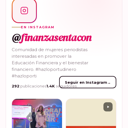
EN INSTAGRAM
@
finanzasentacon
Comunidad de mujeres periodistas
interesadas en promover la
Educación Financiera y el bienestar
financiero. #hazloportudinero
#hazloporti
Seguir en Instagram
→
292
publicaciones
1.4K
seguidores