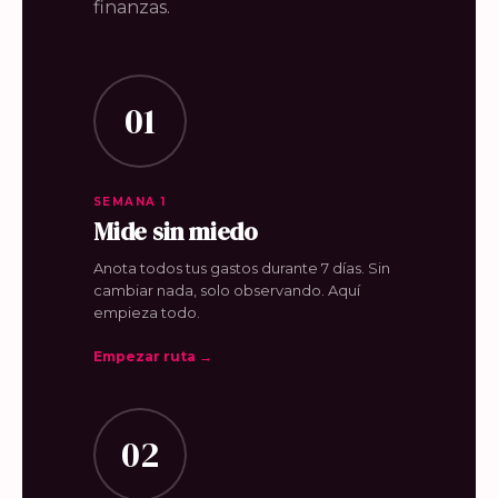
finanzas.
01
SEMANA 1
Mide sin miedo
Anota todos tus gastos durante 7 días. Sin
cambiar nada, solo observando. Aquí
empieza todo.
Empezar ruta →
02