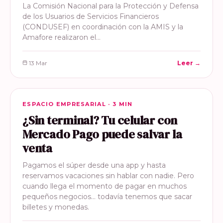
La Comisión Nacional para la Protección y Defensa
de los Usuarios de Servicios Financieros
(CONDUSEF) en coordinación con la AMIS y la
Amafore realizaron el…
13 Mar
Leer →
ESPACIO EMPRESARIAL
ESPACIO EMPRESARIAL · 3 MIN
¿Sin terminal? Tu celular con
Mercado Pago puede salvar la
venta
Pagamos el súper desde una app y hasta
reservamos vacaciones sin hablar con nadie. Pero
cuando llega el momento de pagar en muchos
pequeños negocios… todavía tenemos que sacar
billetes y monedas.