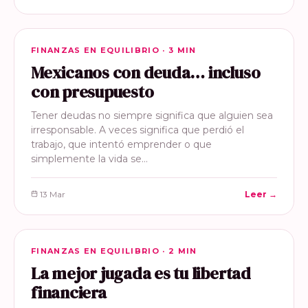
FINANZAS EN EQUILIBRIO
FINANZAS EN EQUILIBRIO · 3 MIN
Mexicanos con deuda… incluso
con presupuesto
Tener deudas no siempre significa que alguien sea
irresponsable. A veces significa que perdió el
trabajo, que intentó emprender o que
simplemente la vida se…
13 Mar
Leer →
FINANZAS EN EQUILIBRIO
FINANZAS EN EQUILIBRIO · 2 MIN
La mejor jugada es tu libertad
financiera