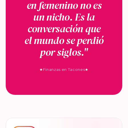
en femenino no es
un nicho. Es la
conversación que
el mundo se perdió
por siglos."
★
Finanzas en Tacones
★