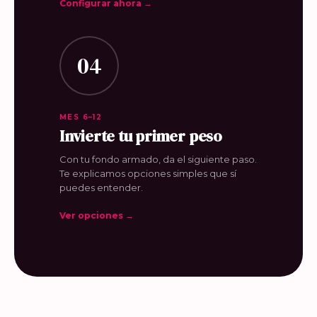
Configurar ahora →
04
MES 6–12
Invierte tu primer peso
Con tu fondo armado, da el siguiente paso.
Te explicamos opciones simples que sí
puedes entender.
Ver opciones →