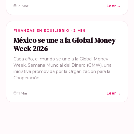
13 Mar
Leer →
FINANZAS EN EQUILIBRIO
FINANZAS EN EQUILIBRIO · 2 MIN
México se une a la Global Money
Week 2026
Cada año, el mundo se une a la Global Money
Week, Semana Mundial del Dinero (GMW), una
iniciativa promovida por la Organización para la
Cooperación…
11 Mar
Leer →