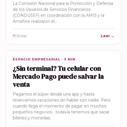
La Comisión Nacional para la Protección y Defensa
de los Usuarios de Servicios Financieros
(CONDUSEF) en coordinación con la AMIS y la
Amafore realizaron el…
13 Mar
Leer →
ESPACIO EMPRESARIAL
ESPACIO EMPRESARIAL · 3 MIN
¿Sin terminal? Tu celular con
Mercado Pago puede salvar la
venta
Pagamos el súper desde una app y hasta
reservamos vacaciones sin hablar con nadie. Pero
cuando llega el momento de pagar en muchos
pequeños negocios… todavía tenemos que sacar
billetes y monedas.