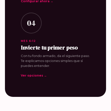
Configurar ahora →
04
MES 6–12
Invierte tu primer peso
Con tu fondo armado, da el siguiente paso.
Te explicamos opciones simples que sí
puedes entender.
Ver opciones →