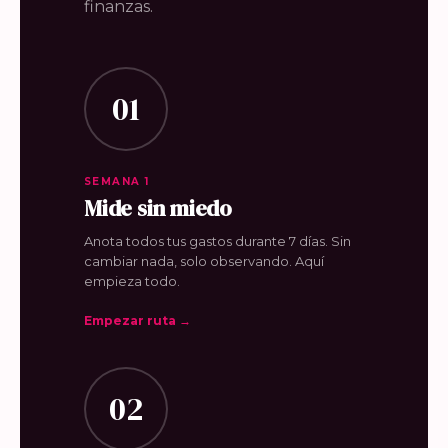
finanzas.
01
SEMANA 1
Mide sin miedo
Anota todos tus gastos durante 7 días. Sin
cambiar nada, solo observando. Aquí
empieza todo.
Empezar ruta →
02