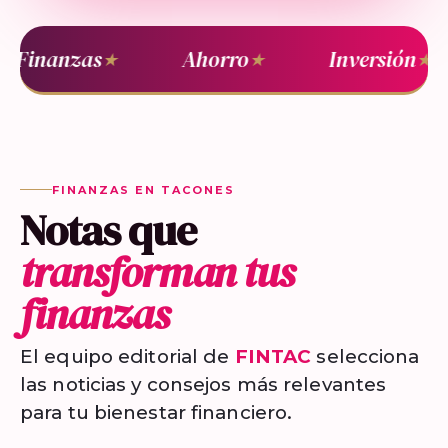
Finanzas
Ahorro
Inversión
★
★
★
FINANZAS EN TACONES
Notas que
transforman tus
finanzas
El equipo editorial de
FINTAC
selecciona
las noticias y consejos más relevantes
para tu bienestar financiero.