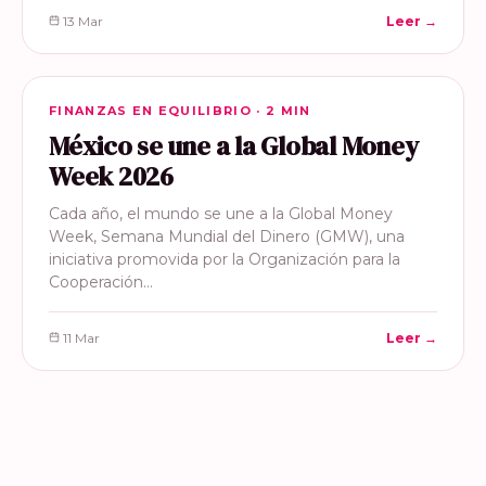
13 Mar
Leer →
FINANZAS EN EQUILIBRIO
FINANZAS EN EQUILIBRIO · 2 MIN
México se une a la Global Money
Week 2026
Cada año, el mundo se une a la Global Money
Week, Semana Mundial del Dinero (GMW), una
iniciativa promovida por la Organización para la
Cooperación…
11 Mar
Leer →