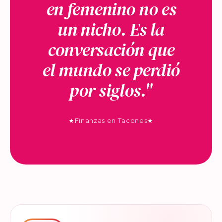
en femenino no es
un nicho. Es la
conversación que
el mundo se perdió
por siglos."
★
Finanzas en Tacones
★