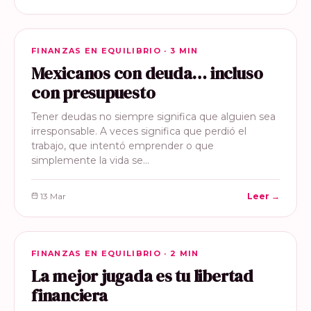
FINANZAS EN EQUILIBRIO
FINANZAS EN EQUILIBRIO · 3 MIN
Mexicanos con deuda… incluso
con presupuesto
Tener deudas no siempre significa que alguien sea
irresponsable. A veces significa que perdió el
trabajo, que intentó emprender o que
simplemente la vida se…
13 Mar
Leer →
FINANZAS EN EQUILIBRIO
FINANZAS EN EQUILIBRIO · 2 MIN
La mejor jugada es tu libertad
financiera