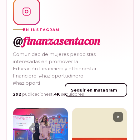
EN INSTAGRAM
@
finanzasentacon
Comunidad de mujeres periodistas
interesadas en promover la
Educación Financiera y el bienestar
financiero. #hazloportudinero
#hazloporti
Seguir en Instagram
→
292
publicaciones
1.4K
seguidores