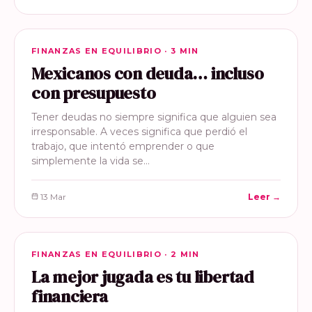
FINANZAS EN EQUILIBRIO
FINANZAS EN EQUILIBRIO · 3 MIN
Mexicanos con deuda… incluso
con presupuesto
Tener deudas no siempre significa que alguien sea
irresponsable. A veces significa que perdió el
trabajo, que intentó emprender o que
simplemente la vida se…
13 Mar
Leer →
FINANZAS EN EQUILIBRIO
FINANZAS EN EQUILIBRIO · 2 MIN
La mejor jugada es tu libertad
financiera