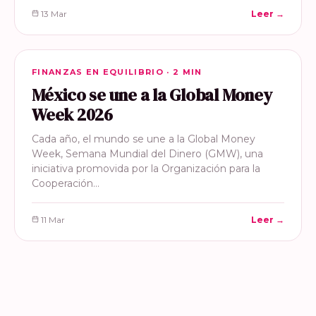
13 Mar
Leer →
FINANZAS EN EQUILIBRIO
FINANZAS EN EQUILIBRIO · 2 MIN
México se une a la Global Money
Week 2026
Cada año, el mundo se une a la Global Money
Week, Semana Mundial del Dinero (GMW), una
iniciativa promovida por la Organización para la
Cooperación…
11 Mar
Leer →