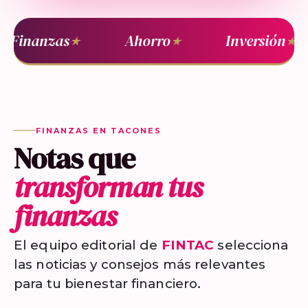
Finanzas
Ahorro
Inversión
★
★
★
FINANZAS EN TACONES
Notas que
transforman tus
finanzas
El equipo editorial de
FINTAC
selecciona
las noticias y consejos más relevantes
para tu bienestar financiero.