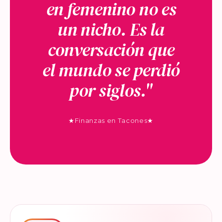
en femenino no es
un nicho. Es la
conversación que
el mundo se perdió
por siglos."
★
Finanzas en Tacones
★