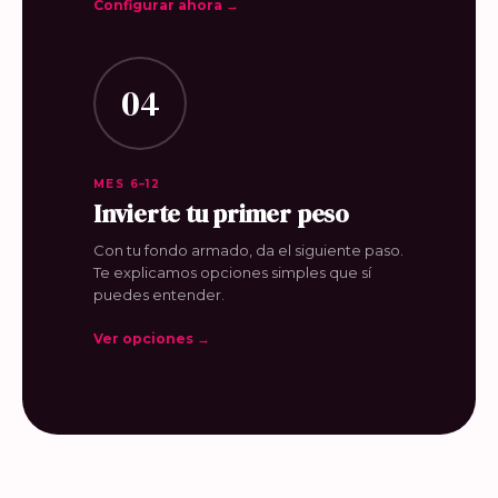
Configurar ahora →
04
MES 6–12
Invierte tu primer peso
Con tu fondo armado, da el siguiente paso.
Te explicamos opciones simples que sí
puedes entender.
Ver opciones →