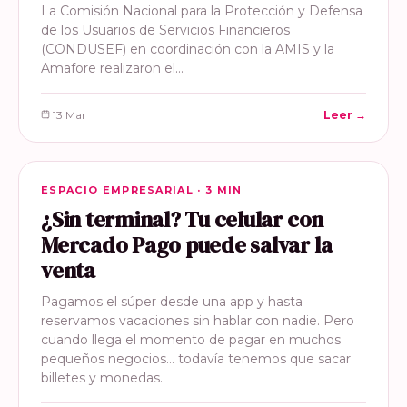
La Comisión Nacional para la Protección y Defensa
de los Usuarios de Servicios Financieros
(CONDUSEF) en coordinación con la AMIS y la
Amafore realizaron el…
13 Mar
Leer →
ESPACIO EMPRESARIAL
ESPACIO EMPRESARIAL · 3 MIN
¿Sin terminal? Tu celular con
Mercado Pago puede salvar la
venta
Pagamos el súper desde una app y hasta
reservamos vacaciones sin hablar con nadie. Pero
cuando llega el momento de pagar en muchos
pequeños negocios… todavía tenemos que sacar
billetes y monedas.