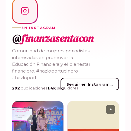
EN INSTAGRAM
@
finanzasentacon
Comunidad de mujeres periodistas
interesadas en promover la
Educación Financiera y el bienestar
financiero. #hazloportudinero
#hazloporti
Seguir en Instagram
→
292
publicaciones
1.4K
seguidores