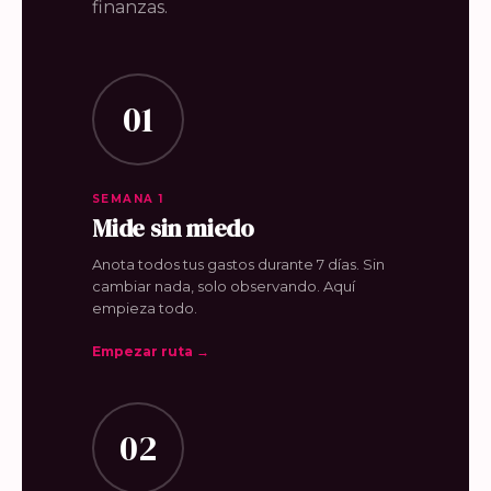
finanzas.
01
SEMANA 1
Mide sin miedo
Anota todos tus gastos durante 7 días. Sin
cambiar nada, solo observando. Aquí
empieza todo.
Empezar ruta →
02