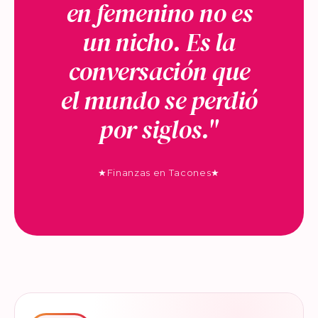
en femenino no es
un nicho. Es la
conversación que
el mundo se perdió
por siglos."
★
Finanzas en Tacones
★