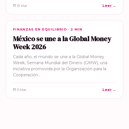
13 Mar
Leer →
FINANZAS EN EQUILIBRIO
FINANZAS EN EQUILIBRIO · 2 MIN
México se une a la Global Money
Week 2026
Cada año, el mundo se une a la Global Money
Week, Semana Mundial del Dinero (GMW), una
iniciativa promovida por la Organización para la
Cooperación…
11 Mar
Leer →