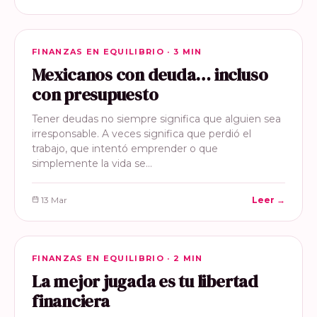
FINANZAS EN EQUILIBRIO
FINANZAS EN EQUILIBRIO · 3 MIN
Mexicanos con deuda… incluso
con presupuesto
Tener deudas no siempre significa que alguien sea
irresponsable. A veces significa que perdió el
trabajo, que intentó emprender o que
simplemente la vida se…
13 Mar
Leer →
FINANZAS EN EQUILIBRIO
FINANZAS EN EQUILIBRIO · 2 MIN
La mejor jugada es tu libertad
financiera