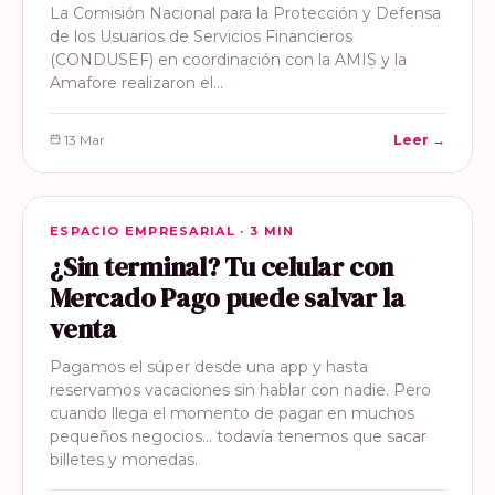
La Comisión Nacional para la Protección y Defensa
de los Usuarios de Servicios Financieros
(CONDUSEF) en coordinación con la AMIS y la
Amafore realizaron el…
13 Mar
Leer →
ESPACIO EMPRESARIAL
ESPACIO EMPRESARIAL · 3 MIN
¿Sin terminal? Tu celular con
Mercado Pago puede salvar la
venta
Pagamos el súper desde una app y hasta
reservamos vacaciones sin hablar con nadie. Pero
cuando llega el momento de pagar en muchos
pequeños negocios… todavía tenemos que sacar
billetes y monedas.