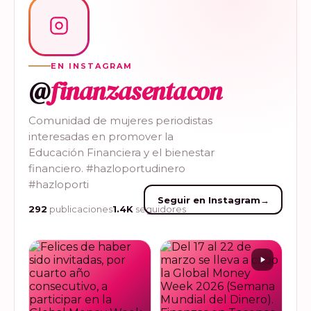
EN INSTAGRAM
@
finanzasentacon
Comunidad de mujeres periodistas
interesadas en promover la
Educación Financiera y el bienestar
financiero. #hazloportudinero
#hazloporti
Seguir en Instagram
→
292
publicaciones
1.4K
seguidores