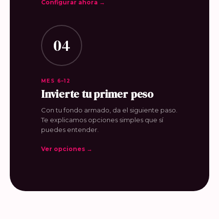
Configurar ahora →
04
MES 6–12
Invierte tu primer peso
Con tu fondo armado, da el siguiente paso.
Te explicamos opciones simples que sí
puedes entender.
Ver opciones →