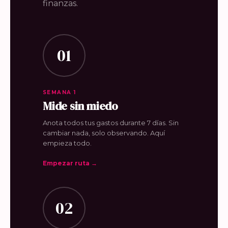
finanzas.
01
SEMANA 1
Mide sin miedo
Anota todos tus gastos durante 7 días. Sin
cambiar nada, solo observando. Aquí
empieza todo.
Empezar ruta →
02