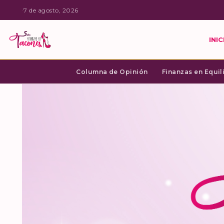
·
7 de agosto, 2026
INIC
Columna de Opinión
Finanzas en Equil