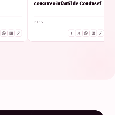
concurso infantil de Condusef
13 Feb