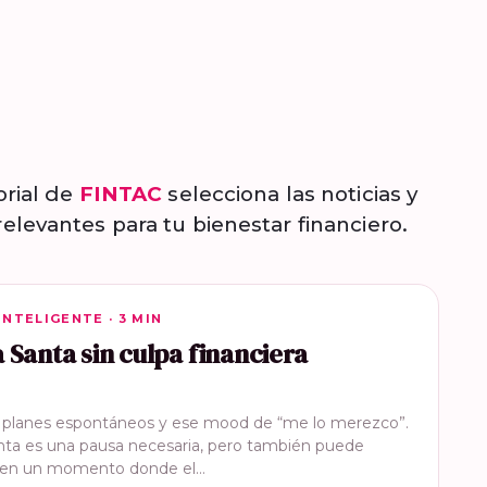
orial de
FINTAC
selecciona las noticias y
elevantes para tu bienestar financiero.
INTELIGENTE
INTELIGENTE · 3 MIN
Santa sin culpa financiera
, planes espontáneos y ese mood de “me lo merezco”.
ta es una pausa necesaria, pero también puede
e en un momento donde el…