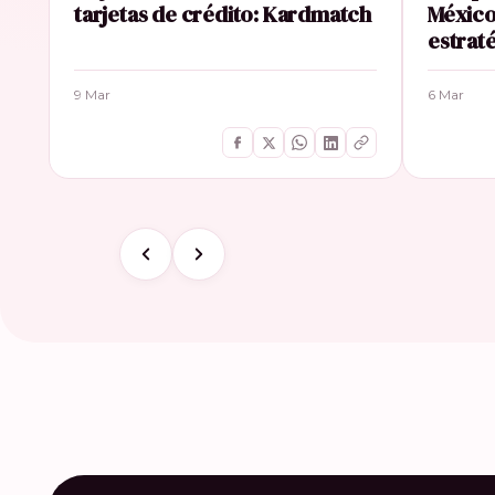
tarjetas de crédito: Kardmatch
México
estrat
9 Mar
6 Mar