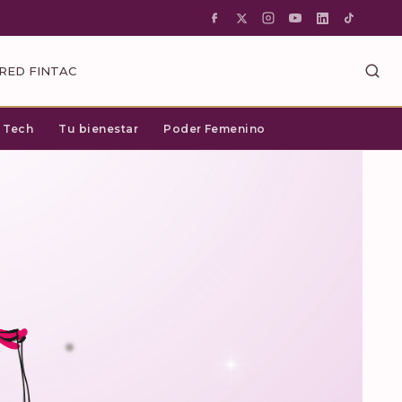
RED FINTAC
c Tech
Tu bienestar
Poder Femenino