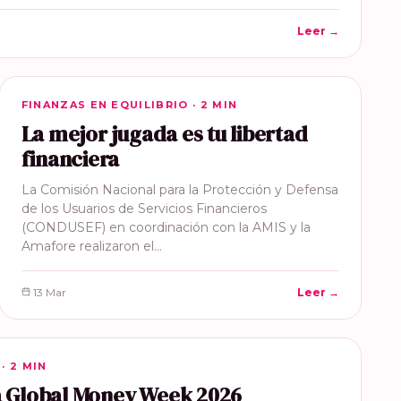
Leer →
FINANZAS EN EQUILIBRIO
FINANZAS EN EQUILIBRIO · 2 MIN
La mejor jugada es tu libertad
financiera
La Comisión Nacional para la Protección y Defensa
de los Usuarios de Servicios Financieros
(CONDUSEF) en coordinación con la AMIS y la
Amafore realizaron el…
13 Mar
Leer →
· 2 MIN
la Global Money Week 2026