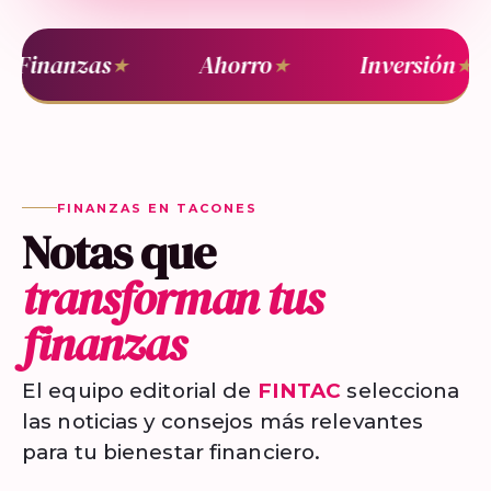
Finanzas
Ahorro
Inversión
★
★
★
FINANZAS EN TACONES
Notas que
transforman tus
finanzas
El equipo editorial de
FINTAC
selecciona
las noticias y consejos más relevantes
para tu bienestar financiero.