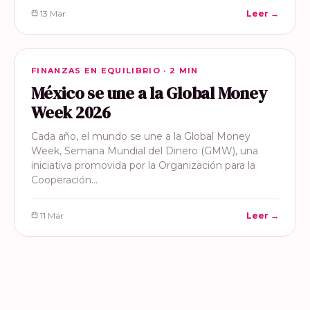
13 Mar
Leer →
FINANZAS EN EQUILIBRIO
FINANZAS EN EQUILIBRIO · 2 MIN
México se une a la Global Money
Week 2026
Cada año, el mundo se une a la Global Money
Week, Semana Mundial del Dinero (GMW), una
iniciativa promovida por la Organización para la
Cooperación…
11 Mar
Leer →