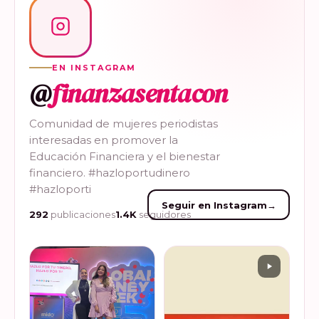
EN INSTAGRAM
@
finanzasentacon
Comunidad de mujeres periodistas
interesadas en promover la
Educación Financiera y el bienestar
financiero. #hazloportudinero
#hazloporti
Seguir en Instagram
→
292
publicaciones
1.4K
seguidores