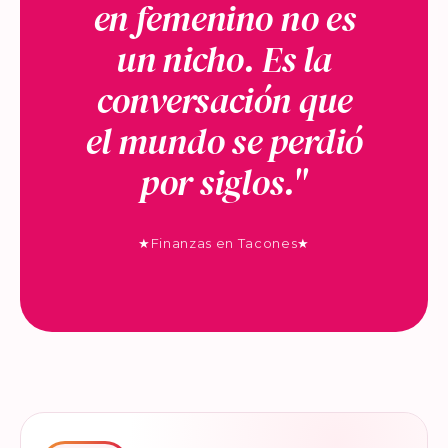
en femenino no es
un nicho. Es la
conversación que
el mundo se perdió
por siglos."
★
Finanzas en Tacones
★