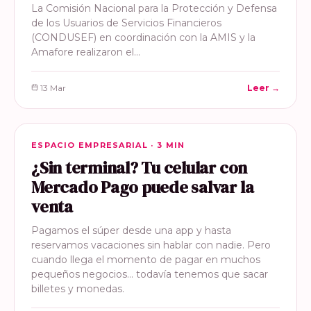
La Comisión Nacional para la Protección y Defensa
de los Usuarios de Servicios Financieros
(CONDUSEF) en coordinación con la AMIS y la
Amafore realizaron el…
13 Mar
Leer →
ESPACIO EMPRESARIAL
ESPACIO EMPRESARIAL · 3 MIN
¿Sin terminal? Tu celular con
Mercado Pago puede salvar la
venta
Pagamos el súper desde una app y hasta
reservamos vacaciones sin hablar con nadie. Pero
cuando llega el momento de pagar en muchos
pequeños negocios… todavía tenemos que sacar
billetes y monedas.