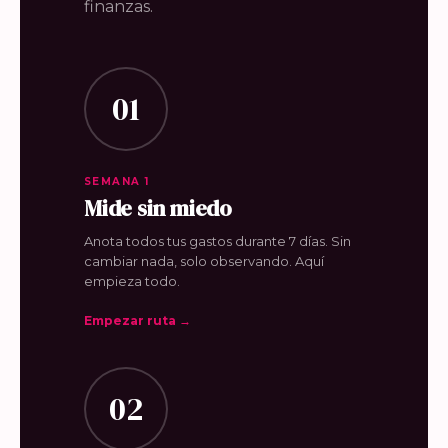
finanzas.
01
SEMANA 1
Mide sin miedo
Anota todos tus gastos durante 7 días. Sin
cambiar nada, solo observando. Aquí
empieza todo.
Empezar ruta →
02