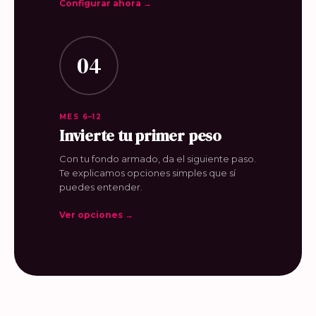
Configurar ahora →
04
MES 6–12
Invierte tu primer peso
Con tu fondo armado, da el siguiente paso.
Te explicamos opciones simples que sí
puedes entender.
Ver opciones →