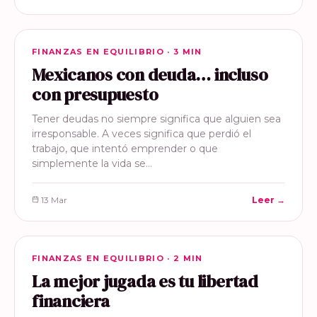
FINANZAS EN EQUILIBRIO
FINANZAS EN EQUILIBRIO · 3 MIN
Mexicanos con deuda… incluso
con presupuesto
Tener deudas no siempre significa que alguien sea
irresponsable. A veces significa que perdió el
trabajo, que intentó emprender o que
simplemente la vida se…
13 Mar
Leer →
FINANZAS EN EQUILIBRIO
FINANZAS EN EQUILIBRIO · 2 MIN
La mejor jugada es tu libertad
financiera