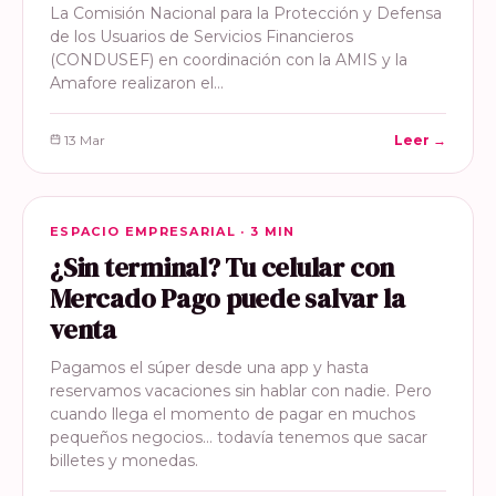
La Comisión Nacional para la Protección y Defensa
de los Usuarios de Servicios Financieros
(CONDUSEF) en coordinación con la AMIS y la
Amafore realizaron el…
13 Mar
Leer →
ESPACIO EMPRESARIAL
ESPACIO EMPRESARIAL · 3 MIN
¿Sin terminal? Tu celular con
Mercado Pago puede salvar la
venta
Pagamos el súper desde una app y hasta
reservamos vacaciones sin hablar con nadie. Pero
cuando llega el momento de pagar en muchos
pequeños negocios… todavía tenemos que sacar
billetes y monedas.