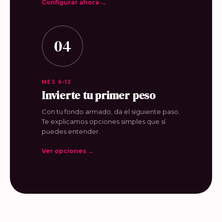
Configurar ahora →
04
MES 6–12
Invierte tu primer peso
Con tu fondo armado, da el siguiente paso.
Te explicamos opciones simples que sí
puedes entender.
Ver opciones →