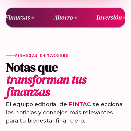
Finanzas
Ahorro
Inversión
★
★
★
FINANZAS EN TACONES
Notas que
transforman tus
finanzas
El equipo editorial de
FINTAC
selecciona
las noticias y consejos más relevantes
para tu bienestar financiero.