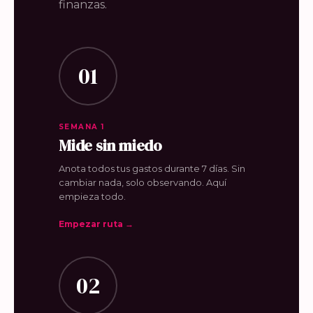
finanzas.
01
SEMANA 1
Mide sin miedo
Anota todos tus gastos durante 7 días. Sin
cambiar nada, solo observando. Aquí
empieza todo.
Empezar ruta →
02