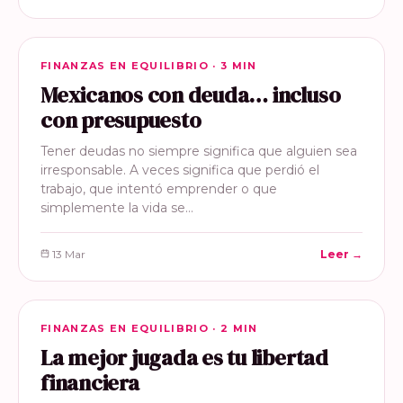
FINANZAS EN EQUILIBRIO
FINANZAS EN EQUILIBRIO · 3 MIN
Mexicanos con deuda… incluso
con presupuesto
Tener deudas no siempre significa que alguien sea
irresponsable. A veces significa que perdió el
trabajo, que intentó emprender o que
simplemente la vida se…
13 Mar
Leer →
FINANZAS EN EQUILIBRIO
FINANZAS EN EQUILIBRIO · 2 MIN
La mejor jugada es tu libertad
financiera