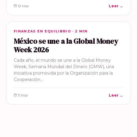
13 Mar
Leer →
FINANZAS EN EQUILIBRIO
FINANZAS EN EQUILIBRIO · 2 MIN
México se une a la Global Money
Week 2026
Cada año, el mundo se une a la Global Money
Week, Semana Mundial del Dinero (GMW), una
iniciativa promovida por la Organización para la
Cooperación…
11 Mar
Leer →