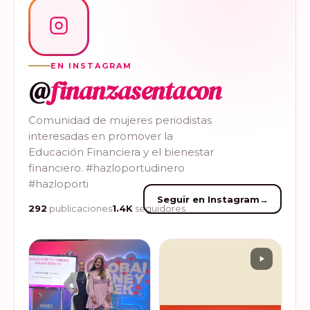
EN INSTAGRAM
@
finanzasentacon
Comunidad de mujeres periodistas
interesadas en promover la
Educación Financiera y el bienestar
financiero. #hazloportudinero
#hazloporti
Seguir en Instagram
→
292
publicaciones
1.4K
seguidores