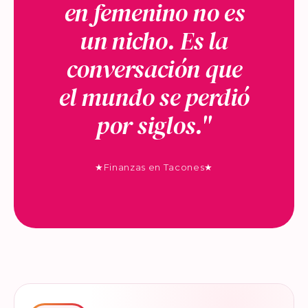
en femenino no es
un nicho. Es la
conversación que
el mundo se perdió
por siglos."
★
Finanzas en Tacones
★