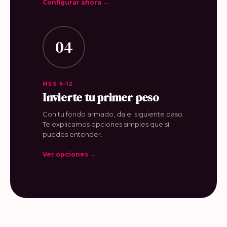
Configurar ahora →
04
MES 6–12
Invierte tu primer peso
Con tu fondo armado, da el siguiente paso.
Te explicamos opciones simples que sí
puedes entender.
Ver opciones →