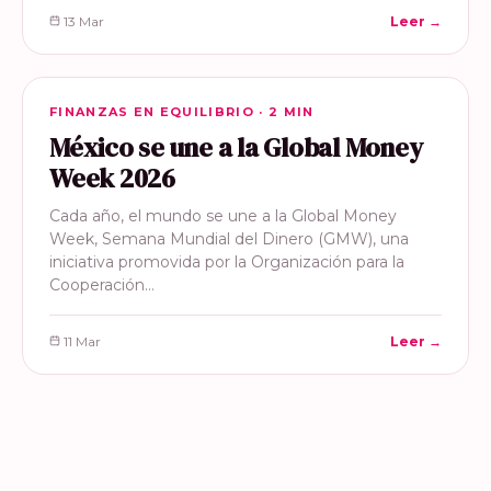
13 Mar
Leer →
FINANZAS EN EQUILIBRIO
FINANZAS EN EQUILIBRIO · 2 MIN
México se une a la Global Money
Week 2026
Cada año, el mundo se une a la Global Money
Week, Semana Mundial del Dinero (GMW), una
iniciativa promovida por la Organización para la
Cooperación…
11 Mar
Leer →