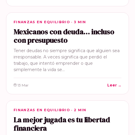
FINANZAS EN EQUILIBRIO
FINANZAS EN EQUILIBRIO · 3 MIN
Mexicanos con deuda… incluso
con presupuesto
Tener deudas no siempre significa que alguien sea
irresponsable. A veces significa que perdió el
trabajo, que intentó emprender o que
simplemente la vida se…
13 Mar
Leer →
FINANZAS EN EQUILIBRIO
FINANZAS EN EQUILIBRIO · 2 MIN
La mejor jugada es tu libertad
financiera