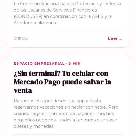
La Comisión Nacional para la Protección y Defensa
de los Usuarios de Servicios Financieros
(CONDUSEF) en coordinación con la AMIS y la
Amafore realizaron el…
13 Mar
Leer →
ESPACIO EMPRESARIAL
ESPACIO EMPRESARIAL · 3 MIN
¿Sin terminal? Tu celular con
Mercado Pago puede salvar la
venta
Pagamos el súper desde una app y hasta
reservamos vacaciones sin hablar con nadie. Pero
cuando llega el momento de pagar en muchos
pequeños negocios… todavía tenemos que sacar
billetes y monedas.