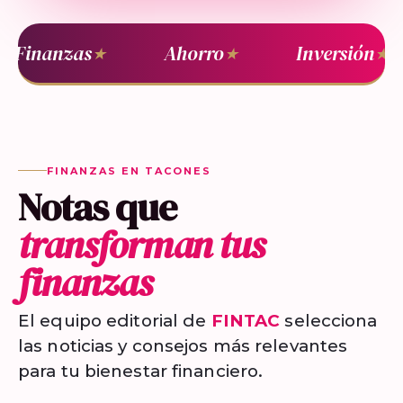
Finanzas
Ahorro
Inversión
★
★
★
FINANZAS EN TACONES
Notas que
transforman tus
finanzas
El equipo editorial de
FINTAC
selecciona
las noticias y consejos más relevantes
para tu bienestar financiero.