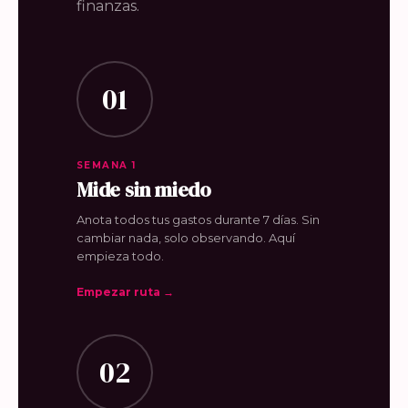
finanzas.
01
SEMANA 1
Mide sin miedo
Anota todos tus gastos durante 7 días. Sin
cambiar nada, solo observando. Aquí
empieza todo.
Empezar ruta →
02