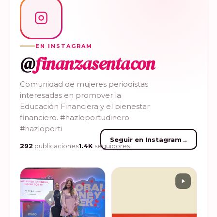
EN INSTAGRAM
@
finanzasentacon
Comunidad de mujeres periodistas
interesadas en promover la
Educación Financiera y el bienestar
financiero. #hazloportudinero
#hazloporti
Seguir en Instagram
→
292
publicaciones
1.4K
seguidores