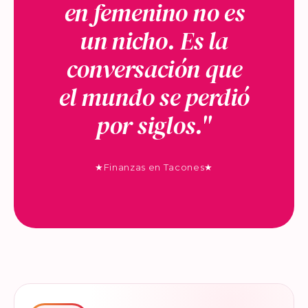
en femenino no es
un nicho. Es la
conversación que
el mundo se perdió
por siglos."
★
Finanzas en Tacones
★