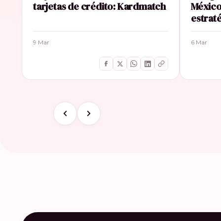
tarjetas de crédito: Kardmatch
México
estrat
9 Mar
6 Mar