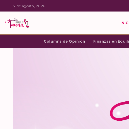
·
7 de agosto, 2026
INIC
Columna de Opinión
Finanzas en Equil