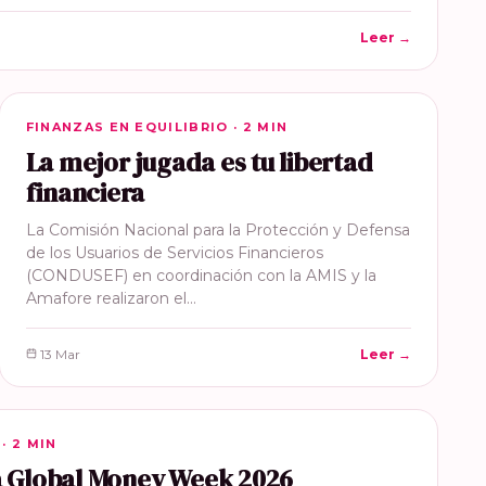
Leer →
FINANZAS EN EQUILIBRIO
FINANZAS EN EQUILIBRIO · 2 MIN
La mejor jugada es tu libertad
financiera
La Comisión Nacional para la Protección y Defensa
de los Usuarios de Servicios Financieros
(CONDUSEF) en coordinación con la AMIS y la
Amafore realizaron el…
13 Mar
Leer →
· 2 MIN
la Global Money Week 2026