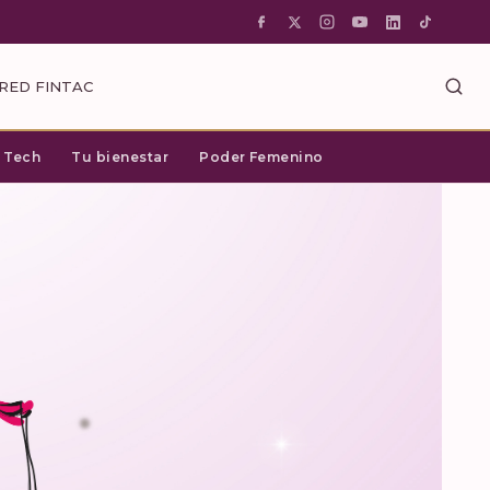
RED FINTAC
c Tech
Tu bienestar
Poder Femenino