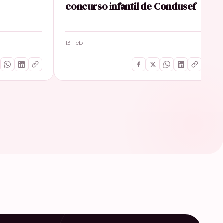
concurso infantil de Condusef
13 Feb