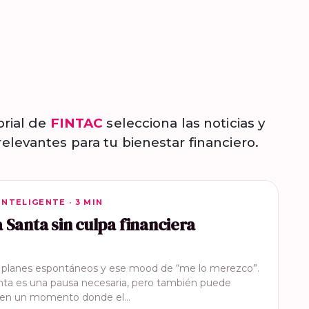
orial de
FINTAC
selecciona las noticias y
elevantes para tu bienestar financiero.
INTELIGENTE
INTELIGENTE · 3 MIN
Santa sin culpa financiera
, planes espontáneos y ese mood de “me lo merezco”.
ta es una pausa necesaria, pero también puede
e en un momento donde el…