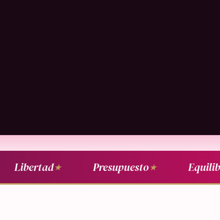
Libertad
Presupuesto
Equilibri
★
★