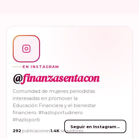
EN INSTAGRAM
@
finanzasentacon
Comunidad de mujeres periodistas
interesadas en promover la
Educación Financiera y el bienestar
financiero. #hazloportudinero
#hazloporti
Seguir en Instagram
→
292
publicaciones
1.4K
seguidores