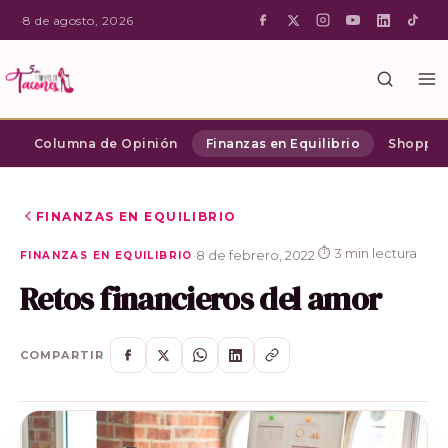
·
8 de agosto, 2026
Columna de Opinión
Finanzas en Equilibrio
Shopping
FINANZAS EN EQUILIBRIO
⏱ 3 min lectura
·
8 de febrero, 2022
·
FINANZAS EN EQUILIBRIO
Retos financieros del amor
COMPARTIR