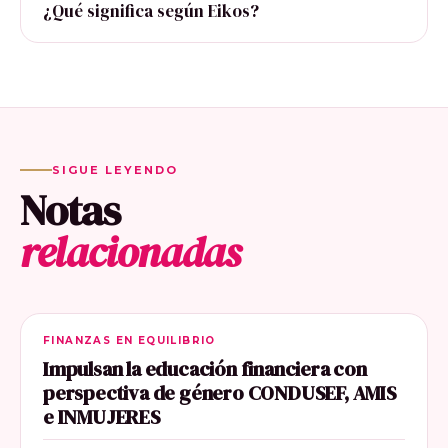
¿Qué significa según Eikos?
SIGUE LEYENDO
Notas
relacionadas
FINANZAS EN EQUILIBRIO
Impulsan la educación financiera con
perspectiva de género CONDUSEF, AMIS
e INMUJERES