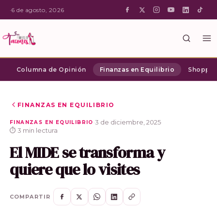
·
6 de agosto, 2026
Columna de Opinión
Finanzas en Equilibrio
Shopping
FINANZAS EN EQUILIBRIO
·
3 de diciembre, 2025
·
FINANZAS EN EQUILIBRIO
⏱ 3 min lectura
El MIDE se transforma y
quiere que lo visites
COMPARTIR