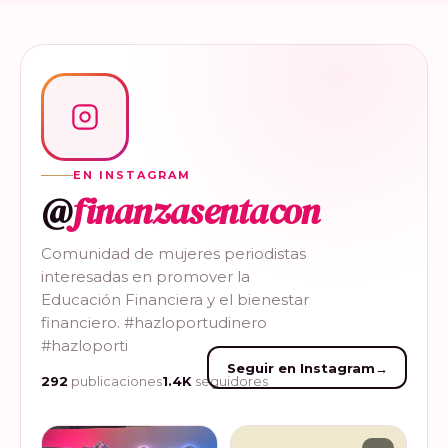
EN INSTAGRAM
@
finanzasentacon
Comunidad de mujeres periodistas
interesadas en promover la
Educación Financiera y el bienestar
financiero. #hazloportudinero
#hazloporti
Seguir en Instagram
→
292
publicaciones
1.4K
seguidores