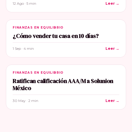
12 Ago · 5 min
Leer →
FINANZAS EN EQUILIBRIO
¿Cómo vender tu casa en 10 días?
1 Sep · 4 min
Leer →
FINANZAS EN EQUILIBRIO
Ratifican calificación AAA/M a Solunion
México
30 May · 2 min
Leer →