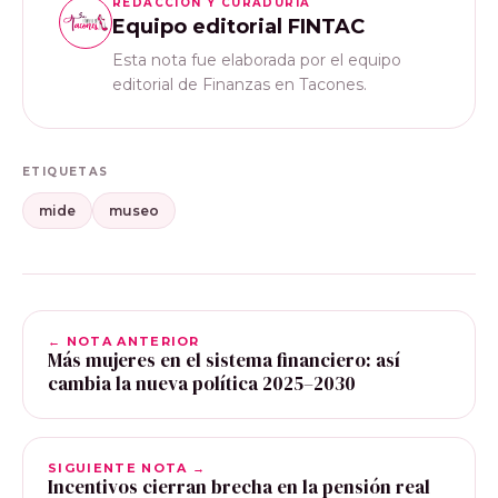
REDACCIÓN Y CURADURÍA
Equipo editorial FINTAC
Esta nota fue elaborada por el equipo
editorial de Finanzas en Tacones.
ETIQUETAS
mide
museo
← NOTA ANTERIOR
Más mujeres en el sistema financiero: así
cambia la nueva política 2025–2030
SIGUIENTE NOTA →
Incentivos cierran brecha en la pensión real