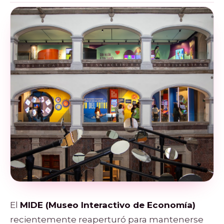
El
MIDE (Museo Interactivo de Economía)
recientemente reaperturó para mantenerse