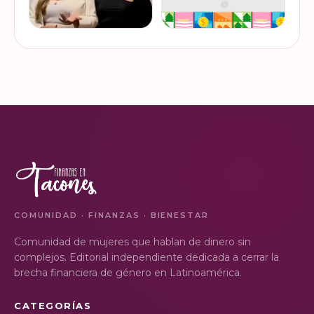
¿Ya visitaste las actividades
“Funando estafas: no dejes
de la Semana Nacional de
que los hackers
Educación Financiera? Del
chapulineen tu dinero” 💸
23 al 26 de octubre, el
Así se llamó la charla que
Monumento a la
impartimos a la comunidad
VER EN
VER EN
Revolución se convi…
de la Universidad d…
INSTAGRAM
INSTAGRAM
COMUNIDAD · FINANZAS · BIENESTAR
Comunidad de mujeres que hablan de dinero sin
complejos. Editorial independiente dedicada a cerrar la
brecha financiera de género en Latinoamérica.
CATEGORÍAS