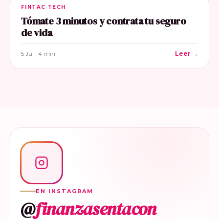
FINTAC TECH
Tómate 3 minutos y contrata tu seguro
de vida
5 Jul · 4 min
Leer →
EN INSTAGRAM
@
finanzasentacon