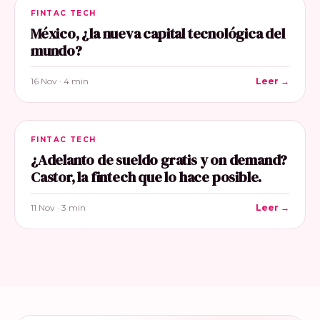
FINTAC TECH
México, ¿la nueva capital tecnológica del
mundo?
16 Nov · 4 min
Leer →
FINTAC TECH
¿Adelanto de sueldo gratis y on demand?
Castor, la fintech que lo hace posible.
11 Nov · 3 min
Leer →