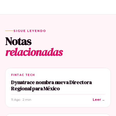
SIGUE LEYENDO
Notas
relacionadas
FINTAC TECH
Dynatrace nombra nueva Directora
Regional para México
11 Ago · 2 min
Leer →