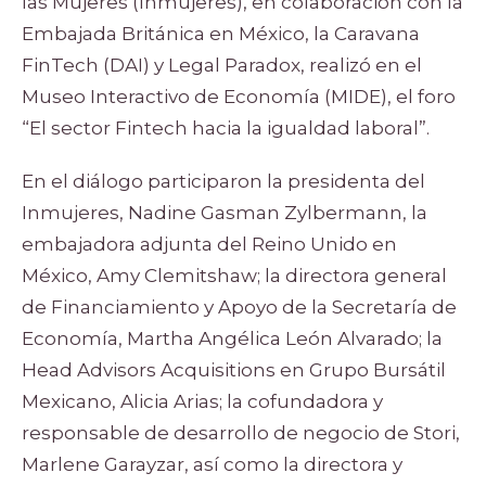
las Mujeres (Inmujeres), en colaboración con la
Embajada Británica en México, la Caravana
FinTech (DAI) y Legal Paradox, realizó en el
Museo Interactivo de Economía (MIDE), el foro
“El sector Fintech hacia la igualdad laboral”.
En el diálogo participaron la presidenta del
Inmujeres, Nadine Gasman Zylbermann, la
embajadora adjunta del Reino Unido en
México, Amy Clemitshaw; la directora general
de Financiamiento y Apoyo de la Secretaría de
Economía, Martha Angélica León Alvarado; la
Head Advisors Acquisitions en Grupo Bursátil
Mexicano, Alicia Arias; la cofundadora y
responsable de desarrollo de negocio de Stori,
Marlene Garayzar, así como la directora y