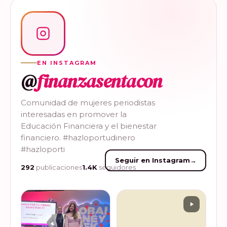
EN INSTAGRAM
@
finanzasentacon
Comunidad de mujeres periodistas
interesadas en promover la
Educación Financiera y el bienestar
financiero. #hazloportudinero
#hazloporti
Seguir en Instagram
→
292
publicaciones
1.4K
seguidores