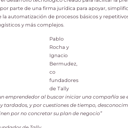
 por parte de una firma jurídica para apoyar, simplifi
de la automatización de procesos básicos y repetitivos
gísticos y más complejos.
Pablo
Rocha y
Ignacio
Bermudez,
co
fundadores
de Tally
un emprendedor al buscar iniciar una compañía se 
 y tardados, y por cuestiones de tiempo, desconocim
nen por no concretar su plan de negocio”
undador de Tally.