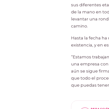
sus diferentes et
de la mano en tod
levantar una ronda
camino.
Hasta la fecha ha
existencia, y en 
“Estamos trabajan
una empresa con Ta
aún se sigue firm
que todo el proce
que puedas tener