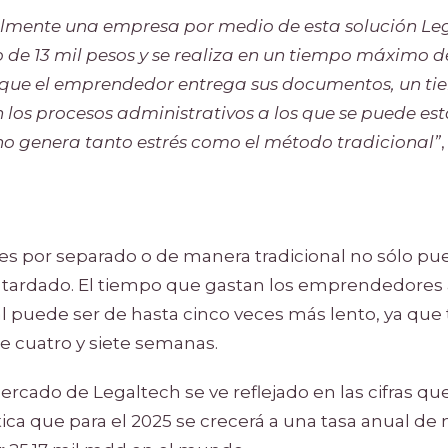
almente una empresa por medio de esta solución Le
de 13 mil pesos y se realiza en un tiempo máximo de
que el emprendedor entrega sus documentos, un ti
los procesos administrativos a los que se puede e
o genera tanto estrés como el método tradicional”
ites por separado o de manera tradicional no sólo p
 tardado. El tiempo que gastan los emprendedores 
l puede ser de hasta cinco veces más lento, ya que
e cuatro y siete semanas.
ercado de Legaltech se ve reflejado en las cifras que 
ca que para el 2025 se crecerá a una tasa anual de