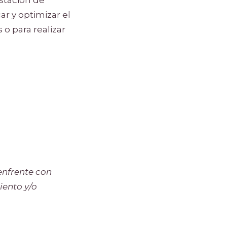
car y optimizar el
 o para realizar
enfrente con
iento y/o