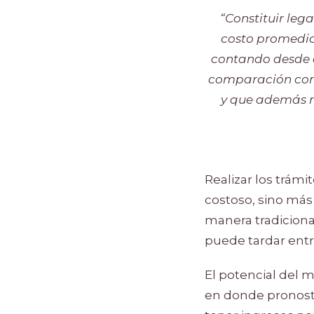
“Constituir leg
costo promedio 
contando desde 
comparación con 
y que además n
Realizar los trám
costoso, sino más
manera tradiciona
puede tardar entr
El potencial del m
en donde pronosti