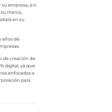
 su empresa, e ir
 su marca,
sitará en su
s años de
empresas.
o de creación de
% digital, ya que
amos enfocados a
rporación para