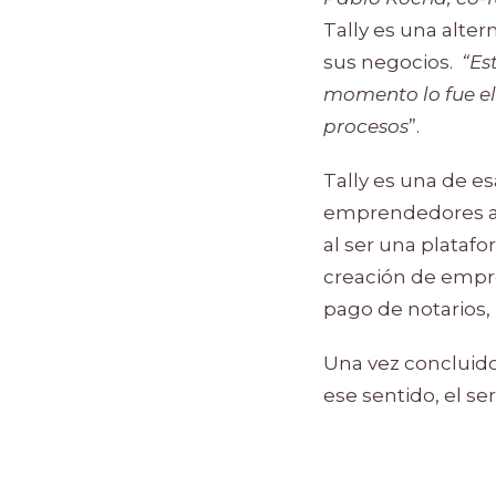
Tally es una alter
sus negocios.
“Es
momento lo fue el
procesos
”.
Tally es una de 
emprendedores a v
al ser una platafo
creación de empre
pago de notarios,
Una vez concluido 
ese sentido, el se