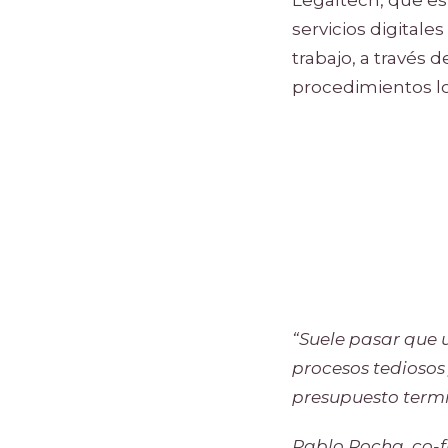
servicios digitales
trabajo, a través 
procedimientos lo
“Suele pasar que 
procesos tediosos
presupuesto termi
Pablo Rocha, co-f