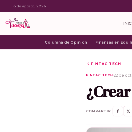
·
5 de agosto, 2026
INIC
Columna de Opinión
Finanzas en Equil
FINTAC TECH
·
22 de oct
FINTAC TECH
¿Crear
COMPARTIR