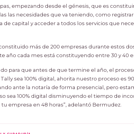
apas, empezando desde el génesis, que es constituir
as las necesidades que va teniendo, como registrar
 de capital y acceder a todos los servicios que nece
 constituido más de 200 empresas durante estos do
este año cada mes está constituyendo entre 30 y 40 
do para que antes de que termine el año, el proces
lly sea 100% digital, ahorita nuestro proceso es 90
ando ante la notaría de forma presencial, pero est
so sea 100% digital disminuyendo el tiempo de inco
 tu empresa en 48 horas”, adelantó Bermudez.