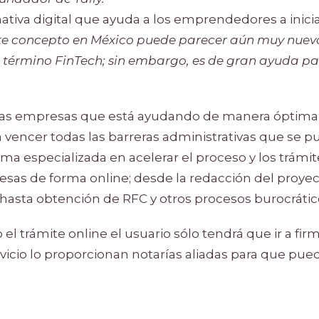
nativa digital que ayuda a los emprendedores a inicia
te concepto en México puede parecer aún muy nuev
 término FinTech; sin embargo, es de gran ayuda pa
esas empresas que está ayudando de manera óptima 
encer todas las barreras administrativas que se p
rma especializada en acelerar el proceso y los trámit
sas de forma online; desde la redacción del proyec
 hasta obtención de RFC y otros procesos burocrátic
el trámite online el usuario sólo tendrá que ir a firma
rvicio lo proporcionan notarías aliadas para que pue