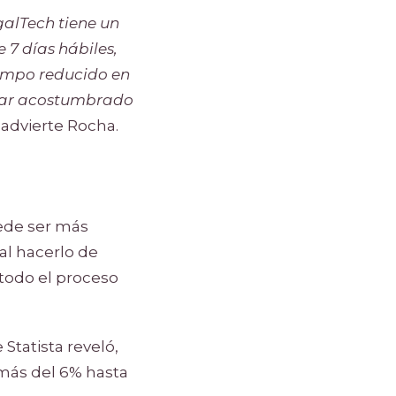
galTech tiene un
 7 días hábiles,
empo reducido en
star acostumbrado
, advierte Rocha.
uede ser más
al hacerlo de
 todo el proceso
Statista reveló,
 más del 6% hasta