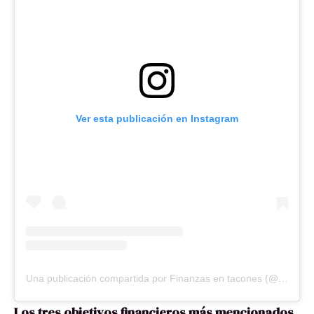
Ver esta publicación en Instagram
Una publicación compartida por Finanzas en tacones (@finanzasentacon)
Los tres objetivos financieros más mencionados