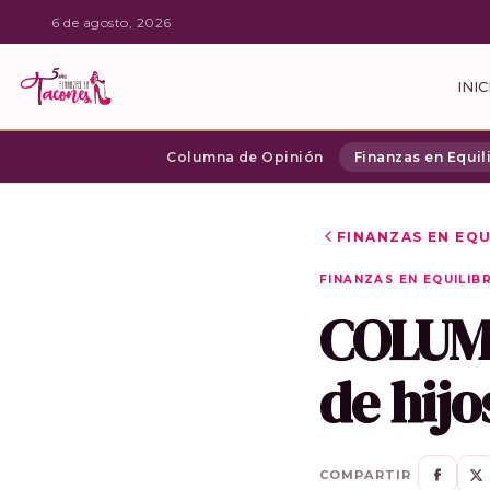
·
6 de agosto, 2026
INIC
Columna de Opinión
Finanzas en Equil
FINANZAS EN EQU
FINANZAS EN EQUILIB
COLUMN
de hijo
COMPARTIR