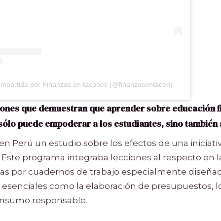
ompartida por Finanzas en tacones (@finanzasentacon)
iones que demuestran que aprender sobre educación fi
sólo puede empoderar a los estudiantes, sino también 
 en Perú un estudio sobre los efectos de una iniciat
. Este programa integraba lecciones al respecto en l
das por cuadernos de trabajo especialmente diseña
esenciales como la elaboración de presupuestos, l
consumo responsable.