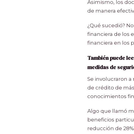
Asimismo, los doc
de manera efectiv
¿Qué sucedió? No s
financiera de los
financiera en los
También puede lee
medidas de segur
Se involucraron a 
de crédito de más
conocimientos fin
Algo que llamó mi
beneficios partic
reducción de 28%