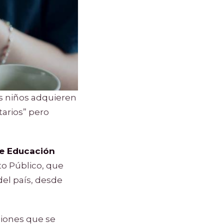
s niños adquieren
tarios” pero
de Educación
to Público, que
del país, desde
ciones que se