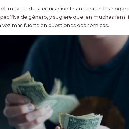
el impacto de la educación financiera en los hogar
ecífica de género, y sugiere que, en muchas familias
 voz más fuerte en cuestiones económicas.