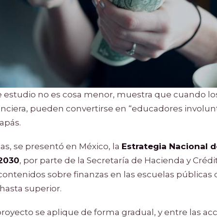
e estudio no es cosa menor, muestra que cuando lo
nanciera, pueden convertirse en “educadores involun
apás.
s, se presentó en México, la
Estrategia Nacional 
-2030
, por parte de la Secretaría de Hacienda y Crédi
contenidos sobre finanzas en las escuelas públicas 
hasta superior.
proyecto se aplique de forma gradual, y entre las ac