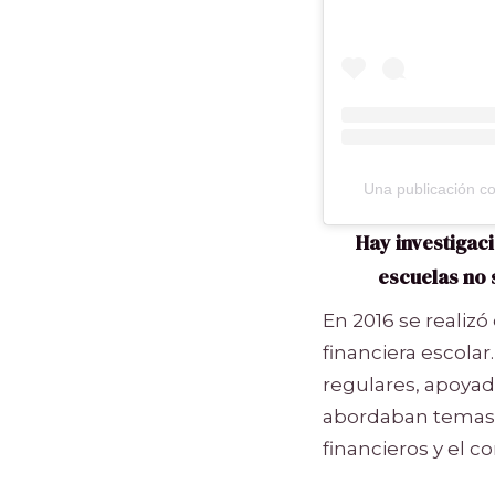
Una publicación c
Hay investigac
escuelas no 
En 2016 se realizó
financiera escolar
regulares, apoya
abordaban temas 
financieros y el 