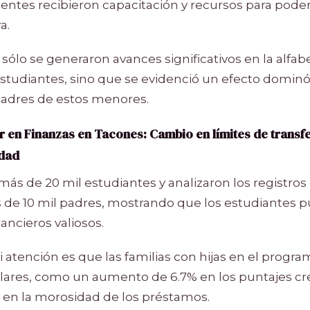
entes recibieron capacitación y recursos para poder
a.
ólo se generaron avances significativos en la alfab
 estudiantes, sino que se evidenció un efecto domin
 padres de estos menores.
r en Finanzas en Tacones:
Cambio en límites de transfe
idad
más de 20 mil estudiantes y analizaron los registros 
 de 10 mil padres, mostrando que los estudiantes p
ancieros valiosos.
 atención es que las familias con hijas en el progra
ulares, como un aumento de 6.7% en los puntajes cre
 en la morosidad de los préstamos.