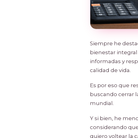
Siempre he desta
bienestar integra
informadas y resp
calidad de vida.
Es por eso que re
buscando cerrar la
mundial.
Y si bien, he men
considerando que 
quiero voltear la 