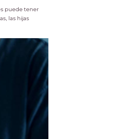
es puede tener
, las hijas