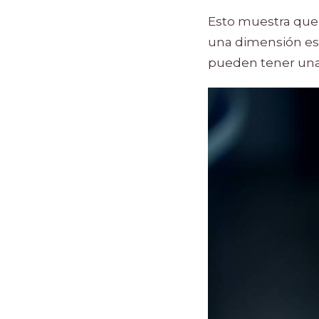
Esto muestra que 
una dimensión esp
pueden tener una