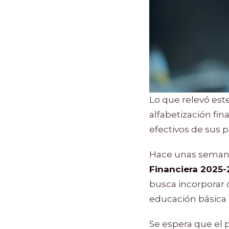
Lo que relevó est
alfabetización fi
efectivos de sus p
Hace unas semana
Financiera 2025
busca incorporar 
educación básica 
Se espera que el 