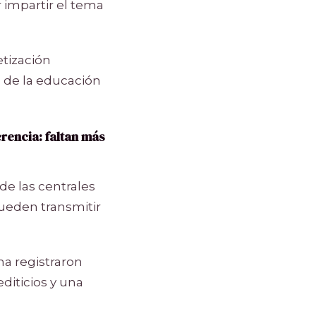
 impartir el tema
etización
ó de la educación
rencia: faltan más
de las centrales
ueden transmitir
ma registraron
diticios y una