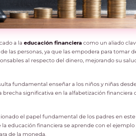
cado a la
educación financiera
como un aliado clav
l de las personas, ya que las empodera para tomar d
onsables al respecto del dinero, mejorando su sal
sulta fundamental enseñar a los niños y niñas des
 brecha significativa en la alfabetización financiera 
cionado el papel fundamental de los padres en este
la educación financiera se aprende con el ejemplo y
cara de la moneda.