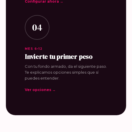
Configurar ahora →
04
MES 6–12
Invierte tu primer peso
Con tu fondo armado, da el siguiente paso.
Te explicamos opciones simples que sí
puedes entender.
Ver opciones →