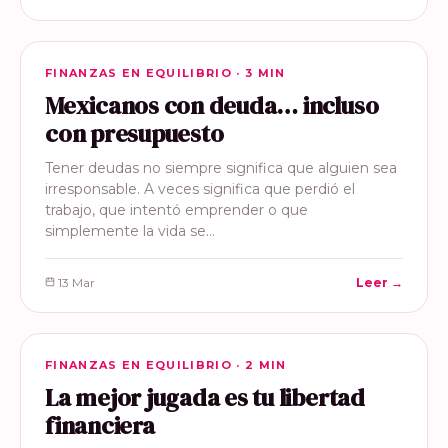
FINANZAS EN EQUILIBRIO
FINANZAS EN EQUILIBRIO · 3 MIN
Mexicanos con deuda… incluso
con presupuesto
Tener deudas no siempre significa que alguien sea
irresponsable. A veces significa que perdió el
trabajo, que intentó emprender o que
simplemente la vida se…
13 Mar
Leer →
FINANZAS EN EQUILIBRIO
FINANZAS EN EQUILIBRIO · 2 MIN
La mejor jugada es tu libertad
financiera