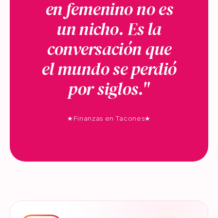
en femenino no es
un nicho. Es la
conversación que
el mundo se perdió
por siglos."
★
Finanzas en Tacones
★