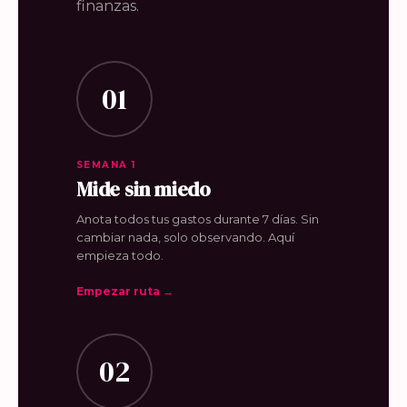
finanzas.
01
SEMANA 1
Mide sin miedo
Anota todos tus gastos durante 7 días. Sin
cambiar nada, solo observando. Aquí
empieza todo.
Empezar ruta →
02