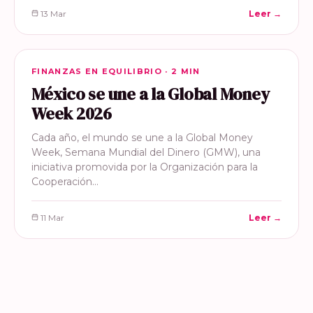
13 Mar
Leer →
FINANZAS EN EQUILIBRIO
FINANZAS EN EQUILIBRIO · 2 MIN
México se une a la Global Money
Week 2026
Cada año, el mundo se une a la Global Money
Week, Semana Mundial del Dinero (GMW), una
iniciativa promovida por la Organización para la
Cooperación…
11 Mar
Leer →