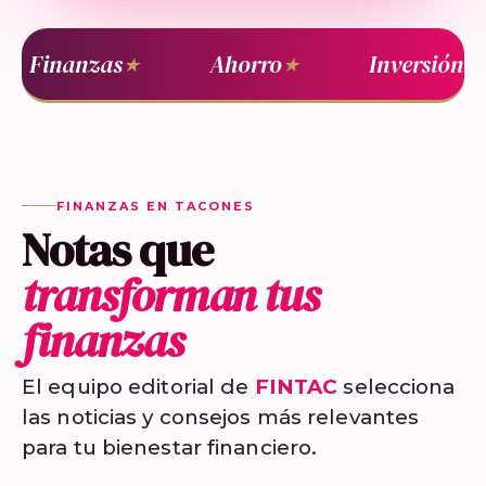
Finanzas
Ahorro
Inversión
★
★
★
FINANZAS EN TACONES
Notas que
transforman tus
finanzas
El equipo editorial de
FINTAC
selecciona
las noticias y consejos más relevantes
para tu bienestar financiero.