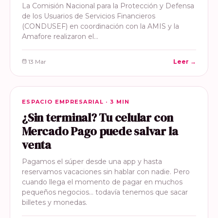
La Comisión Nacional para la Protección y Defensa
de los Usuarios de Servicios Financieros
(CONDUSEF) en coordinación con la AMIS y la
Amafore realizaron el…
13 Mar
Leer →
ESPACIO EMPRESARIAL
ESPACIO EMPRESARIAL · 3 MIN
¿Sin terminal? Tu celular con
Mercado Pago puede salvar la
venta
Pagamos el súper desde una app y hasta
reservamos vacaciones sin hablar con nadie. Pero
cuando llega el momento de pagar en muchos
pequeños negocios… todavía tenemos que sacar
billetes y monedas.