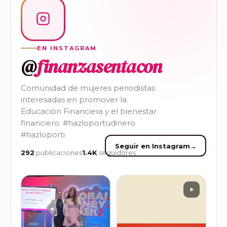
EN INSTAGRAM
@
finanzasentacon
Comunidad de mujeres periodistas
interesadas en promover la
Educación Financiera y el bienestar
financiero. #hazloportudinero
#hazloporti
Seguir en Instagram
→
292
publicaciones
1.4K
seguidores