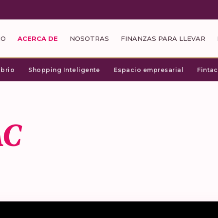
IO
ACERCA DE
NOSOTRAS
FINANZAS PARA LLEVAR
ibrio
Shopping Inteligente
Espacio empresarial
Finta
AC