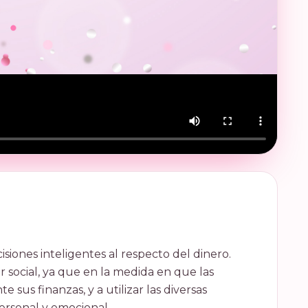
iones inteligentes al respecto del dinero.
 social, ya que en la medida en que las
s finanzas, y a utilizar las diversas
ersonal y emocional.