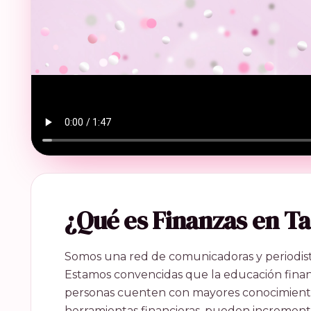
¿Qué es Finanzas en T
Somos una red de comunicadoras y periodista
Estamos convencidas que la educación financ
personas cuenten con mayores conocimientos 
herramientas financieras, pueden incrementar