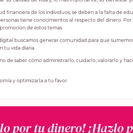
 financiera de los individuos, se deben a la falta de edu
ersonas tiene conocimientos al respecto del dinero. Por 
 promoción de estos temas.
ma digital buscamos generar comunidad para que sumemo
 tu vida diaria.
o de saber cómo administrarlo, cuidarlo, valorarlo y hacer
ía y optimizarla a tu favor.
o por tu dinero! ¡Hazlo p