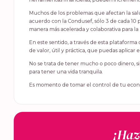
Muchos de los problemas que afectan la salud
acuerdo con la Condusef, sólo 3 de cada 10 p
manera más acelerada y colaborativa para la
En este sentido, a través de esta platafor
de valor, útil y práctica, que puedas aplicar en
No se trata de tener mucho o poco dinero, sin
para tener una vida tranquila.
Es momento de tomar el control de tu econom
¡Hazl