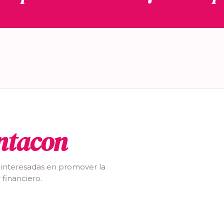
ntacon
 interesadas en promover la
 financiero.