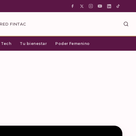
RED FINTAC
c Tech
Tu bienestar
Poder Femenino