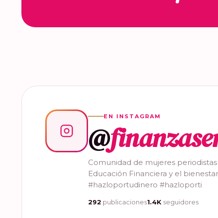
EN INSTAGRAM
@
finanzase
Comunidad de mujeres periodistas
Educación Financiera y el bienestar
#hazloportudinero #hazloporti
292
publicaciones
1.4K
seguidores