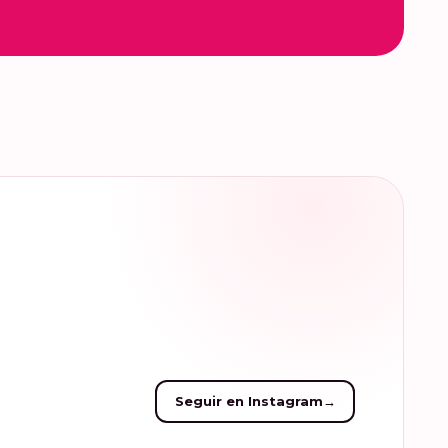
Seguir en Instagram
→