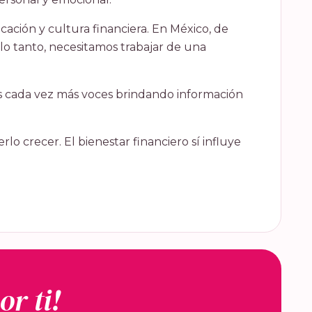
cación y cultura financiera. En México, de
lo tanto, necesitamos trabajar de una
s cada vez más voces brindando información
lo crecer. El bienestar financiero sí influye
or ti!