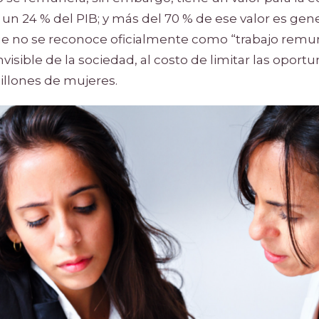
 un 24 % del PIB; y más del 70 % de ese valor es ge
que no se reconoce oficialmente como “trabajo rem
nvisible de la sociedad, al costo de limitar las oport
llones de mujeres.