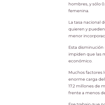
hombres, y sólo 0
femenina.
La tasa nacional 
quieren y pueden 
menor incorporaci
Esta disminución 
impiden que las m
económico.
Muchos factores lo
enorme carga del 
17.2 millones de 
frente a menos d
Ese trabajo que n