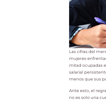
Las cifras del me
mujeres enfrentan
mitad ocupadas en
salarial persist
menos que sus pa
Ante esto, el regr
no es solo una cue