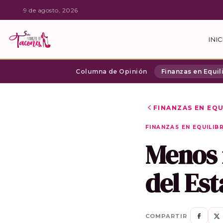
·
9 de agosto, 2026
INIC
Columna de Opinión
Finanzas en Equil
FINANZAS EN EQU
FINANZAS EN EQUILIB
Menos m
del Es
COMPARTIR