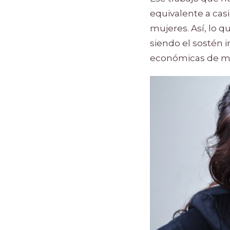
equivalente a casi
mujeres. Así, lo 
siendo el sostén i
económicas de mi