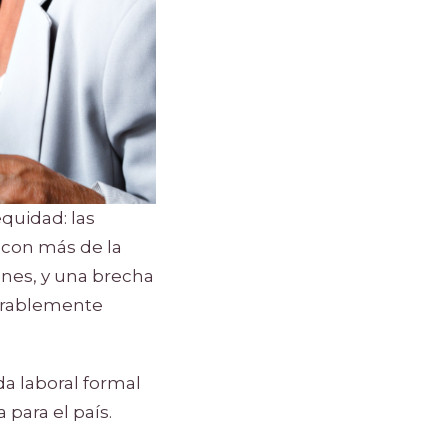
quidad: las
 con más de la
ones, y una brecha
derablemente
da laboral formal
 para el país.