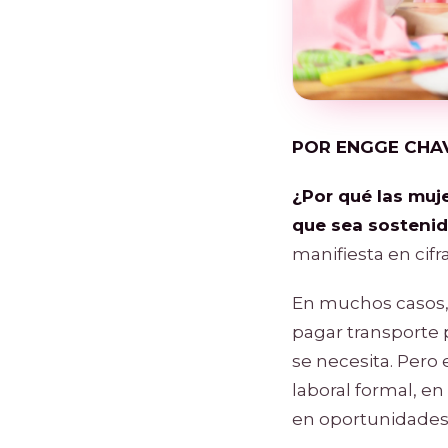
POR ENGGE CHA
¿Por qué las muj
que sea sosteni
manifiesta en cifr
En muchos casos, s
pagar transporte 
se necesita. Pero
laboral formal, en
en oportunidades