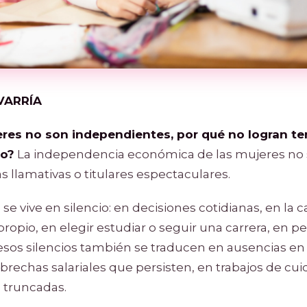
VARRÍA
eres no son independientes, por qué no logran t
do?
La independencia económica de las mujeres no
as llamativas o titulares espectaculares.
e vive en silencio: en decisiones cotidianas, en la 
propio, en elegir estudiar o seguir una carrera, en 
 esos silencios también se traducen en ausencias e
 brechas salariales que persisten, en trabajos de cuid
 truncadas.