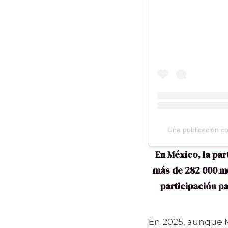
Una publicación c
En México, la pa
más de 282 000 mu
participación pa
En 2025, aunque M