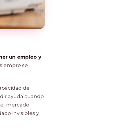
ener un empleo y
 siempre se
capacidad de
pedir ayuda cuando
n el mercado
ado invisibles y