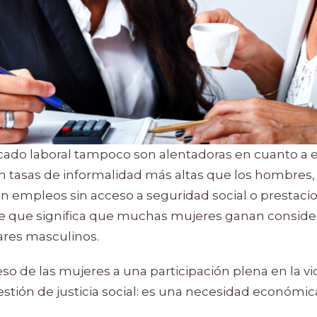
rcado laboral tampoco son alentadoras en cuanto a e
 tasas de informalidad más altas que los hombres,
 empleos sin acceso a seguridad social o prestaci
ente que significa que muchas mujeres ganan consi
res masculinos.
eso de las mujeres a una participación plena en la vi
stión de justicia social: es una necesidad económica