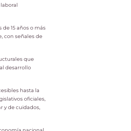
laboral
s de 15 años o más
e, con señales de
ructurales que
l desarrollo
esibles hasta la
lativos oficiales,
r y de cuidados,
economía nacional