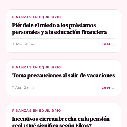
FINANZAS EN EQUILIBRIO
Piérdele el miedo a los préstamos
personales y a la educación financiera
31 Mar · 4 min
Leer →
FINANZAS EN EQUILIBRIO
Toma precauciones al salir de vacaciones
11 Abr · 2 min
Leer →
FINANZAS EN EQUILIBRIO
Incentivos cierran brecha en la pensión
real ¿Qué significa según Eikos?