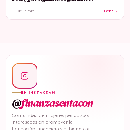
15 Dic · 3 min
Leer →
EN INSTAGRAM
@
finanzasentacon
Comunidad de mujeres periodistas
interesadas en promover la
Educación Financiera y el bienestar