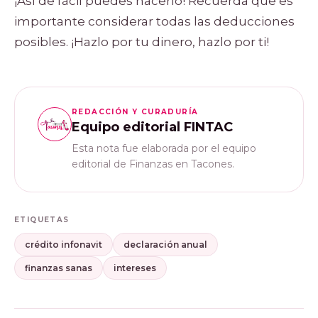
¡Así de fácil puedes hacerlo! Recuerda que es
importante considerar todas las deducciones
posibles. ¡Hazlo por tu dinero, hazlo por ti!
REDACCIÓN Y CURADURÍA
Equipo editorial FINTAC
Esta nota fue elaborada por el equipo
editorial de Finanzas en Tacones.
ETIQUETAS
crédito infonavit
declaración anual
finanzas sanas
intereses