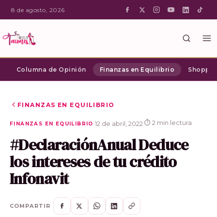
·
8 de agosto, 2026
Columna de Opinión
Finanzas en Equilibrio
Shopping
FINANZAS EN EQUILIBRIO
⏱ 2 min lectura
·
12 de abril, 2022
·
FINANZAS EN EQUILIBRIO
#DeclaraciónAnual Deduce
los intereses de tu crédito
Infonavit
COMPARTIR