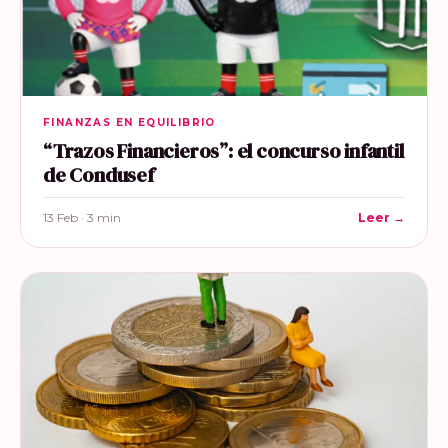
FINANZAS EN EQUILIBRIO
“Trazos Financieros”: el concurso infantil
de Condusef
13 Feb · 3 min
Leer →