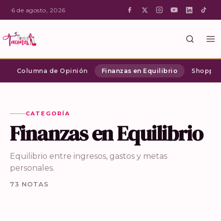
·
6 de agosto, 2026
Columna de Opinión
Finanzas en Equilibrio
Shopping
CATEGORÍA
Finanzas en Equilibrio
Equilibrio entre ingresos, gastos y metas
personales.
73 NOTAS