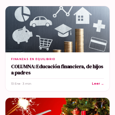
FINANZAS EN EQUILIBRIO
COLUMNA: Educación financiera, de hijos
a padres
13 Ene · 3 min
Leer →