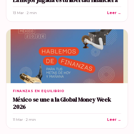
La mejor jugada es tu libertad financiera
13 Mar · 2 min
Leer →
FINANZAS EN EQUILIBRIO
México se une a la Global Money Week
2026
11 Mar · 2 min
Leer →