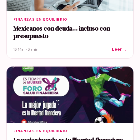
FINANZAS EN EQUILIBRIO
Mexicanos con deuda… incluso con
presupuesto
13 Mar · 3 min
Leer →
FINANZAS EN EQUILIBRIO