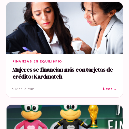
FINANZAS EN EQUILIBRIO
Mujeres se financian más con tarjetas de
crédito: Kardmatch
9 Mar · 3 min
Leer →