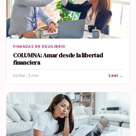
FINANZAS EN EQUILIBRIO
COLUMNA: Amar desde la libertad
financiera
24 Mar · 3 min
Leer →