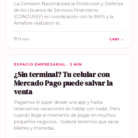
La Comisión Nacional para la Protección y Defensa
de los Usuarios de Servicios Financieros
(CONDUSEF) en coordinación con la AMIS y la
Amafore realizaron el…
13 Mar
Leer →
ESPACIO EMPRESARIAL
ESPACIO EMPRESARIAL · 3 MIN
¿Sin terminal? Tu celular con
Mercado Pago puede salvar la
venta
Pagamos el súper desde una app y hasta
reservamos vacaciones sin hablar con nadie. Pero
cuando llega el momento de pagar en muchos
pequeños negocios… todavía tenemos que sacar
billetes y monedas.