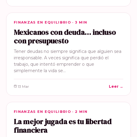
FINANZAS EN EQUILIBRIO
FINANZAS EN EQUILIBRIO · 3 MIN
Mexicanos con deuda… incluso
con presupuesto
Tener deudas no siempre significa que alguien sea
irresponsable. A veces significa que perdió el
trabajo, que intentó emprender o que
simplemente la vida se…
13 Mar
Leer →
FINANZAS EN EQUILIBRIO
FINANZAS EN EQUILIBRIO · 2 MIN
La mejor jugada es tu libertad
financiera