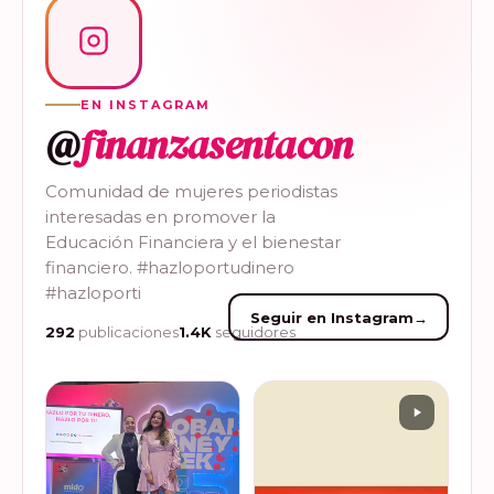
EN INSTAGRAM
@
finanzasentacon
Comunidad de mujeres periodistas
interesadas en promover la
Educación Financiera y el bienestar
financiero. #hazloportudinero
#hazloporti
Seguir en Instagram
→
292
publicaciones
1.4K
seguidores