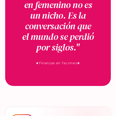
en femenino no es
un nicho. Es la
conversación que
el mundo se perdió
por siglos."
★
Finanzas en Tacones
★