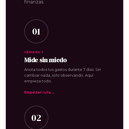
finanzas.
01
SEMANA 1
Mide sin miedo
Anota todos tus gastos durante 7 días. Sin
cambiar nada, solo observando. Aquí
empieza todo.
Empezar ruta →
02