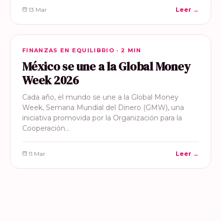
13 Mar
Leer →
FINANZAS EN EQUILIBRIO
FINANZAS EN EQUILIBRIO · 2 MIN
México se une a la Global Money
Week 2026
Cada año, el mundo se une a la Global Money
Week, Semana Mundial del Dinero (GMW), una
iniciativa promovida por la Organización para la
Cooperación…
11 Mar
Leer →