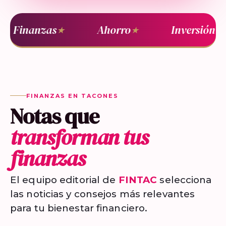
Finanzas
Ahorro
Inversión
★
★
★
FINANZAS EN TACONES
Notas que
transforman tus
finanzas
El equipo editorial de
FINTAC
selecciona
las noticias y consejos más relevantes
para tu bienestar financiero.