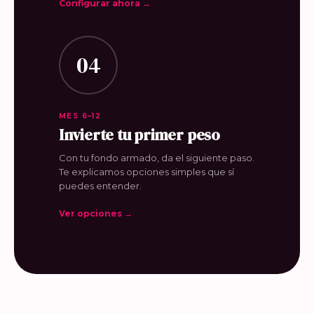
Configurar ahora →
04
MES 6–12
Invierte tu primer peso
Con tu fondo armado, da el siguiente paso.
Te explicamos opciones simples que sí
puedes entender.
Ver opciones →