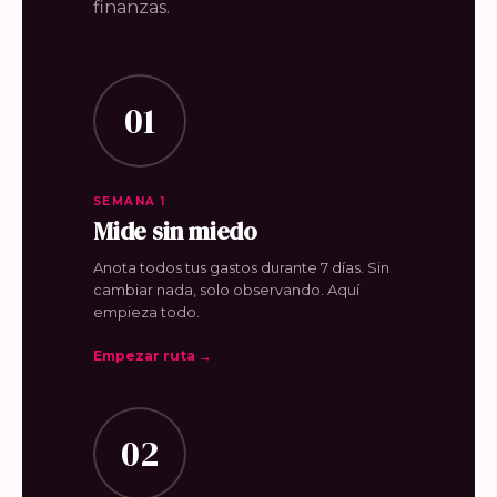
finanzas.
01
SEMANA 1
Mide sin miedo
Anota todos tus gastos durante 7 días. Sin
cambiar nada, solo observando. Aquí
empieza todo.
Empezar ruta →
02