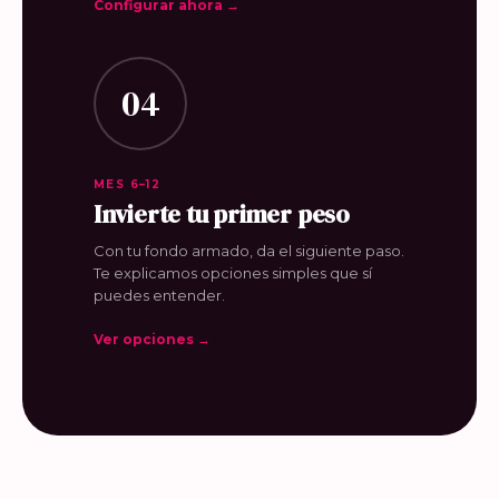
Configurar ahora →
04
MES 6–12
Invierte tu primer peso
Con tu fondo armado, da el siguiente paso.
Te explicamos opciones simples que sí
puedes entender.
Ver opciones →