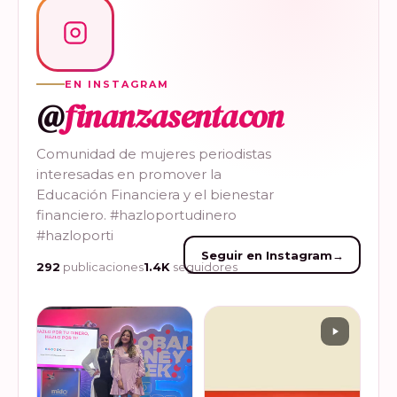
EN INSTAGRAM
@
finanzasentacon
Comunidad de mujeres periodistas
interesadas en promover la
Educación Financiera y el bienestar
financiero. #hazloportudinero
#hazloporti
Seguir en Instagram
→
292
publicaciones
1.4K
seguidores