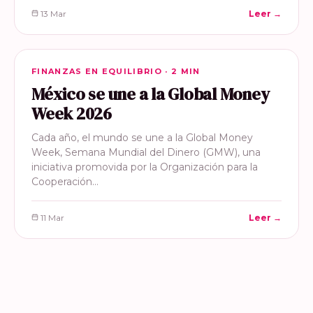
13 Mar
Leer →
FINANZAS EN EQUILIBRIO
FINANZAS EN EQUILIBRIO · 2 MIN
México se une a la Global Money
Week 2026
Cada año, el mundo se une a la Global Money
Week, Semana Mundial del Dinero (GMW), una
iniciativa promovida por la Organización para la
Cooperación…
11 Mar
Leer →