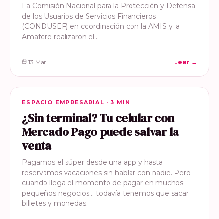
La Comisión Nacional para la Protección y Defensa
de los Usuarios de Servicios Financieros
(CONDUSEF) en coordinación con la AMIS y la
Amafore realizaron el…
13 Mar
Leer →
ESPACIO EMPRESARIAL
ESPACIO EMPRESARIAL · 3 MIN
¿Sin terminal? Tu celular con
Mercado Pago puede salvar la
venta
Pagamos el súper desde una app y hasta
reservamos vacaciones sin hablar con nadie. Pero
cuando llega el momento de pagar en muchos
pequeños negocios… todavía tenemos que sacar
billetes y monedas.