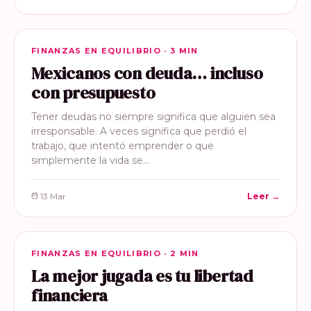
FINANZAS EN EQUILIBRIO
FINANZAS EN EQUILIBRIO · 3 MIN
Mexicanos con deuda… incluso
con presupuesto
Tener deudas no siempre significa que alguien sea
irresponsable. A veces significa que perdió el
trabajo, que intentó emprender o que
simplemente la vida se…
13 Mar
Leer →
FINANZAS EN EQUILIBRIO
FINANZAS EN EQUILIBRIO · 2 MIN
La mejor jugada es tu libertad
financiera