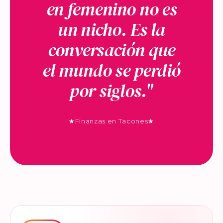
en femenino no es
un nicho. Es la
conversación que
el mundo se perdió
por siglos."
★
Finanzas en Tacones
★