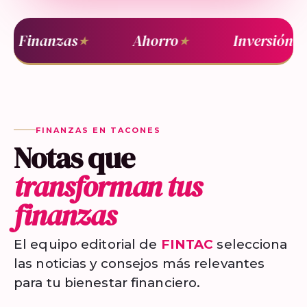
Finanzas
Ahorro
Inversión
★
★
★
FINANZAS EN TACONES
Notas que
transforman tus
finanzas
El equipo editorial de
FINTAC
selecciona
las noticias y consejos más relevantes
para tu bienestar financiero.