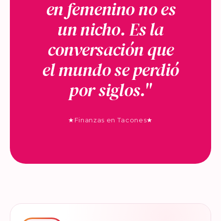
en femenino no es
un nicho. Es la
conversación que
el mundo se perdió
por siglos."
★
Finanzas en Tacones
★