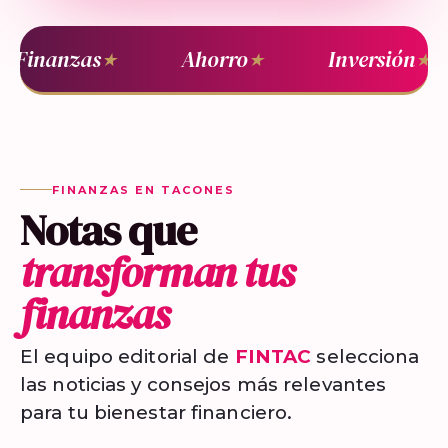
Finanzas
Ahorro
Inversión
★
★
★
FINANZAS EN TACONES
Notas que
transforman tus
finanzas
El equipo editorial de
FINTAC
selecciona
las noticias y consejos más relevantes
para tu bienestar financiero.