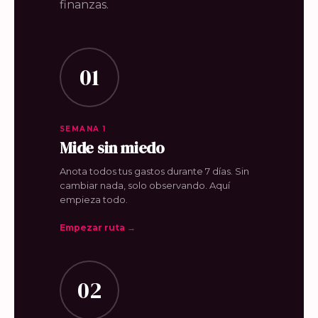
finanzas.
01
SEMANA 1
Mide sin miedo
Anota todos tus gastos durante 7 días. Sin
cambiar nada, solo observando. Aquí
empieza todo.
Empezar ruta →
02