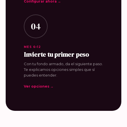
Configurar ahora →
04
MES 6–12
Invierte tu primer peso
Con tu fondo armado, da el siguiente paso.
Te explicamos opciones simples que sí
puedes entender.
Ver opciones →