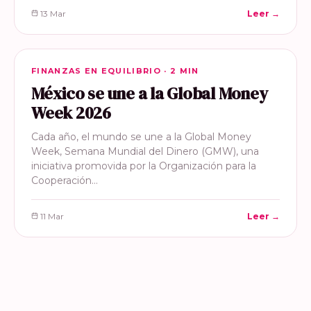
13 Mar
Leer →
FINANZAS EN EQUILIBRIO
FINANZAS EN EQUILIBRIO · 2 MIN
México se une a la Global Money
Week 2026
Cada año, el mundo se une a la Global Money
Week, Semana Mundial del Dinero (GMW), una
iniciativa promovida por la Organización para la
Cooperación…
11 Mar
Leer →