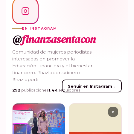
EN INSTAGRAM
@
finanzasentacon
Comunidad de mujeres periodistas
interesadas en promover la
Educación Financiera y el bienestar
financiero. #hazloportudinero
#hazloporti
Seguir en Instagram
→
292
publicaciones
1.4K
seguidores