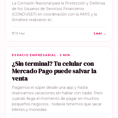
La Comisión Nacional para la Protección y Defensa
de los Usuarios de Servicios Financieros
(CONDUSEF) en coordinación con la AMIS y la
Amafore realizaron el…
13 Mar
Leer →
ESPACIO EMPRESARIAL
ESPACIO EMPRESARIAL · 3 MIN
¿Sin terminal? Tu celular con
Mercado Pago puede salvar la
venta
Pagamos el súper desde una app y hasta
reservamos vacaciones sin hablar con nadie. Pero
cuando llega el momento de pagar en muchos
pequeños negocios… todavía tenemos que sacar
billetes y monedas.