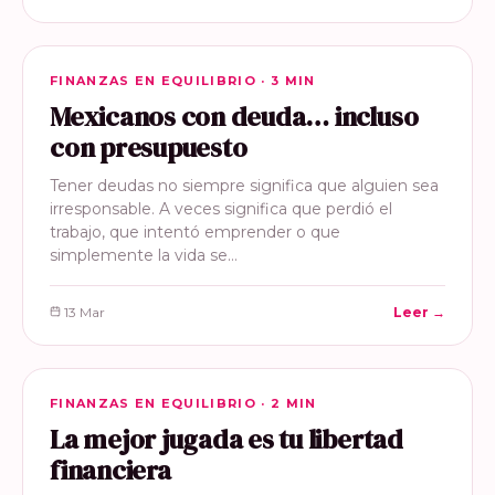
FINANZAS EN EQUILIBRIO
FINANZAS EN EQUILIBRIO · 3 MIN
Mexicanos con deuda… incluso
con presupuesto
Tener deudas no siempre significa que alguien sea
irresponsable. A veces significa que perdió el
trabajo, que intentó emprender o que
simplemente la vida se…
13 Mar
Leer →
FINANZAS EN EQUILIBRIO
FINANZAS EN EQUILIBRIO · 2 MIN
La mejor jugada es tu libertad
financiera