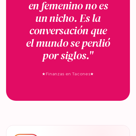
en femenino no es
un nicho. Es la
conversación que
el mundo se perdió
por siglos."
★
Finanzas en Tacones
★