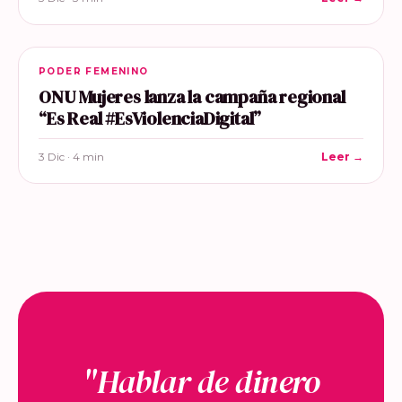
PODER FEMENINO
ONU Mujeres lanza la campaña regional
“Es Real #EsViolenciaDigital”
3 Dic · 4 min
Leer →
"Hablar de dinero