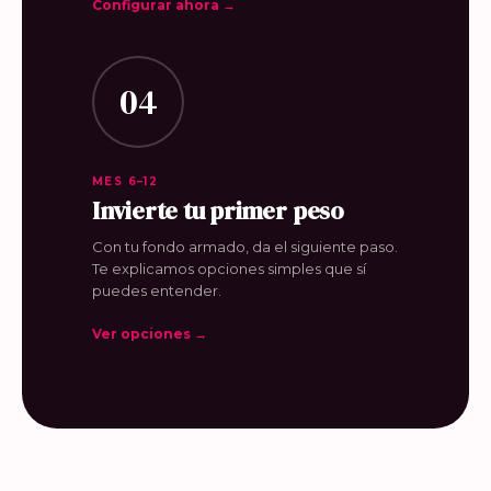
Configurar ahora →
04
MES 6–12
Invierte tu primer peso
Con tu fondo armado, da el siguiente paso.
Te explicamos opciones simples que sí
puedes entender.
Ver opciones →