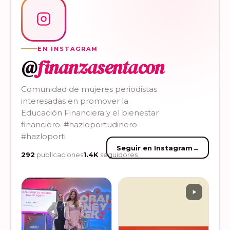
EN INSTAGRAM
@
finanzasentacon
Comunidad de mujeres periodistas
interesadas en promover la
Educación Financiera y el bienestar
financiero. #hazloportudinero
#hazloporti
Seguir en Instagram
→
292
publicaciones
1.4K
seguidores