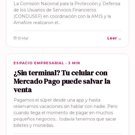
La Comisión Nacional para la Protección y Defensa
de los Usuarios de Servicios Financieros
(CONDUSEF) en coordinación con la AMIS y la
Amafore realizaron el…
13 Mar
Leer →
ESPACIO EMPRESARIAL
ESPACIO EMPRESARIAL · 3 MIN
¿Sin terminal? Tu celular con
Mercado Pago puede salvar la
venta
Pagamos el súper desde una app y hasta
reservamos vacaciones sin hablar con nadie. Pero
cuando llega el momento de pagar en muchos
pequeños negocios… todavía tenemos que sacar
billetes y monedas.