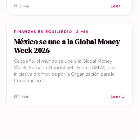
13 Mar
Leer →
FINANZAS EN EQUILIBRIO
FINANZAS EN EQUILIBRIO · 2 MIN
México se une a la Global Money
Week 2026
Cada año, el mundo se une a la Global Money
Week, Semana Mundial del Dinero (GMW), una
iniciativa promovida por la Organización para la
Cooperación…
11 Mar
Leer →