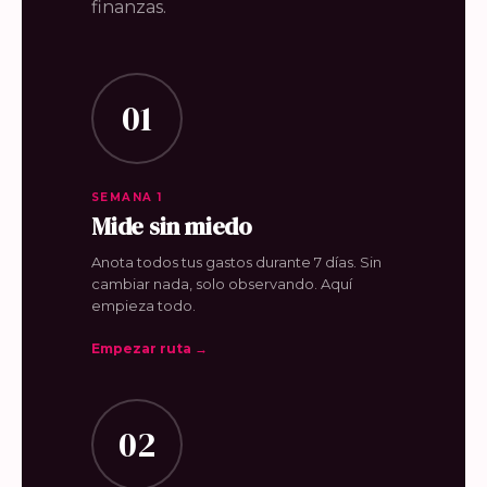
finanzas.
01
SEMANA 1
Mide sin miedo
Anota todos tus gastos durante 7 días. Sin
cambiar nada, solo observando. Aquí
empieza todo.
Empezar ruta →
02