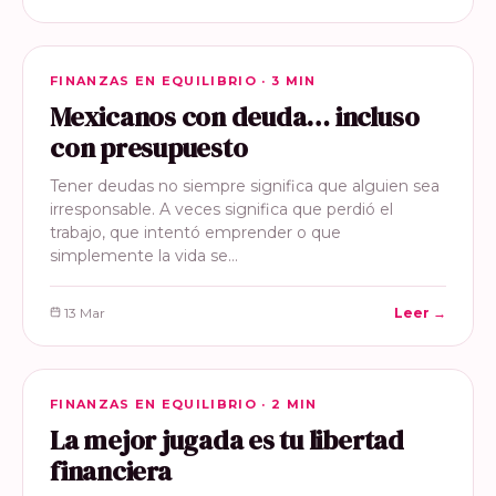
FINANZAS EN EQUILIBRIO
FINANZAS EN EQUILIBRIO · 3 MIN
Mexicanos con deuda… incluso
con presupuesto
Tener deudas no siempre significa que alguien sea
irresponsable. A veces significa que perdió el
trabajo, que intentó emprender o que
simplemente la vida se…
13 Mar
Leer →
FINANZAS EN EQUILIBRIO
FINANZAS EN EQUILIBRIO · 2 MIN
La mejor jugada es tu libertad
financiera