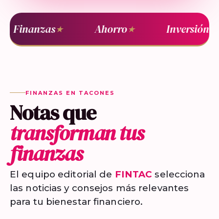
Finanzas
Ahorro
Inversión
★
★
★
FINANZAS EN TACONES
Notas que
transforman tus
finanzas
El equipo editorial de
FINTAC
selecciona
las noticias y consejos más relevantes
para tu bienestar financiero.