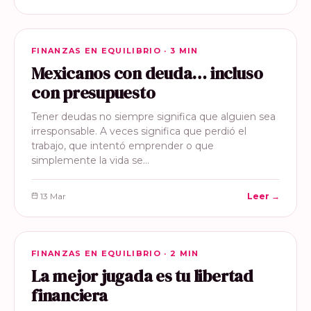
FINANZAS EN EQUILIBRIO
FINANZAS EN EQUILIBRIO · 3 MIN
Mexicanos con deuda… incluso
con presupuesto
Tener deudas no siempre significa que alguien sea
irresponsable. A veces significa que perdió el
trabajo, que intentó emprender o que
simplemente la vida se…
13 Mar
Leer →
FINANZAS EN EQUILIBRIO
FINANZAS EN EQUILIBRIO · 2 MIN
La mejor jugada es tu libertad
financiera