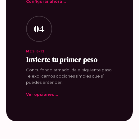
Configurar ahora →
04
MES 6–12
Invierte tu primer peso
Con tu fondo armado, da el siguiente paso.
Te explicamos opciones simples que sí
puedes entender.
Ver opciones →