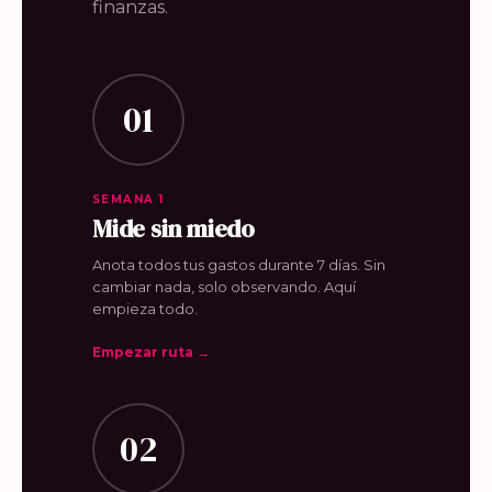
finanzas.
01
SEMANA 1
Mide sin miedo
Anota todos tus gastos durante 7 días. Sin
cambiar nada, solo observando. Aquí
empieza todo.
Empezar ruta →
02