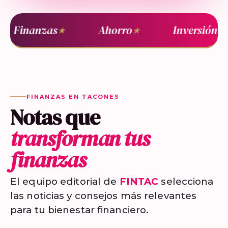
Finanzas
Ahorro
Inversión
★
★
★
FINANZAS EN TACONES
Notas que
transforman tus
finanzas
El equipo editorial de
FINTAC
selecciona
las noticias y consejos más relevantes
para tu bienestar financiero.