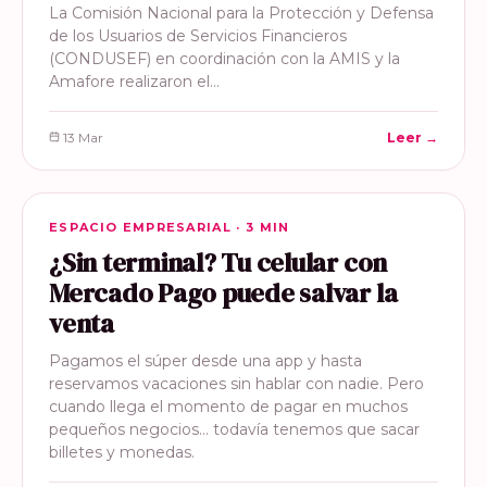
La Comisión Nacional para la Protección y Defensa
de los Usuarios de Servicios Financieros
(CONDUSEF) en coordinación con la AMIS y la
Amafore realizaron el…
13 Mar
Leer →
ESPACIO EMPRESARIAL
ESPACIO EMPRESARIAL · 3 MIN
¿Sin terminal? Tu celular con
Mercado Pago puede salvar la
venta
Pagamos el súper desde una app y hasta
reservamos vacaciones sin hablar con nadie. Pero
cuando llega el momento de pagar en muchos
pequeños negocios… todavía tenemos que sacar
billetes y monedas.