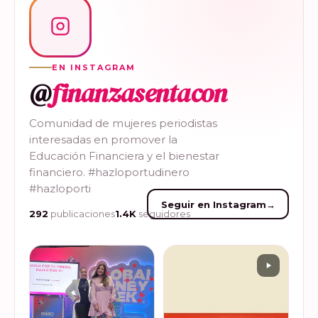
EN INSTAGRAM
@
finanzasentacon
Comunidad de mujeres periodistas
interesadas en promover la
Educación Financiera y el bienestar
financiero. #hazloportudinero
#hazloporti
Seguir en Instagram
→
292
publicaciones
1.4K
seguidores