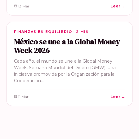
13 Mar
Leer →
FINANZAS EN EQUILIBRIO
FINANZAS EN EQUILIBRIO · 2 MIN
México se une a la Global Money
Week 2026
Cada año, el mundo se une a la Global Money
Week, Semana Mundial del Dinero (GMW), una
iniciativa promovida por la Organización para la
Cooperación…
11 Mar
Leer →