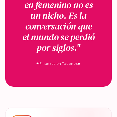
en femenino no es
un nicho. Es la
conversación que
el mundo se perdió
por siglos."
★
Finanzas en Tacones
★