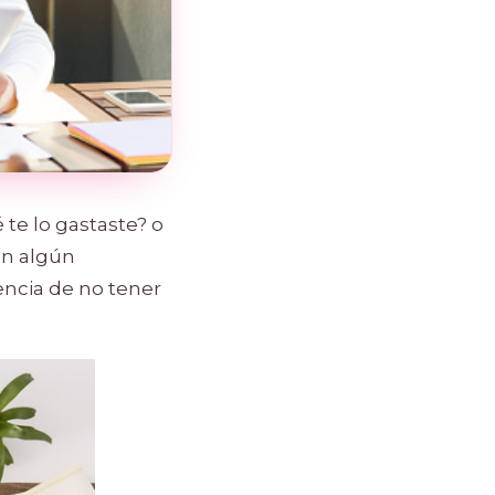
te lo gastaste? o
en algún
encia de no tener