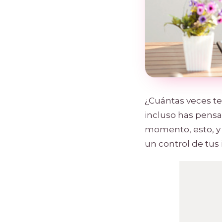
¿Cuántas veces te
incluso has pens
momento, esto, y 
un control de tus 