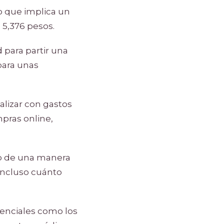
o que implica un
 5,376 pesos.
 para partir una
para unas
alizar con gastos
mpras online,
o de una manera
incluso cuánto
enciales como los