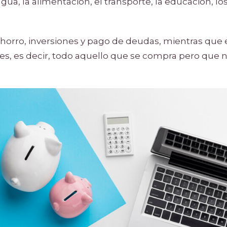
 agua, la alimentación, el transporte, la educación, l
 ahorro, inversiones y pago de deudas, mientras que 
bles, es decir, todo aquello que se compra pero que