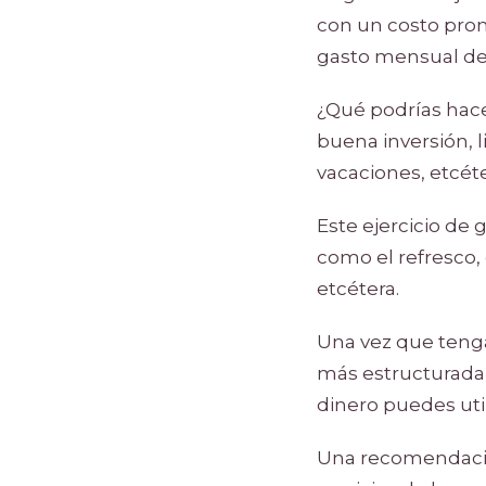
con un costo prom
gasto mensual de 
¿Qué podrías hace
buena inversión, 
vacaciones, etcéte
Este ejercicio de
como el refresco, 
etcétera.
Una vez que teng
más estructurada,
dinero puedes uti
Una recomendación