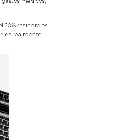
os gastos médicos,
el 20% restante es
 no es realmente