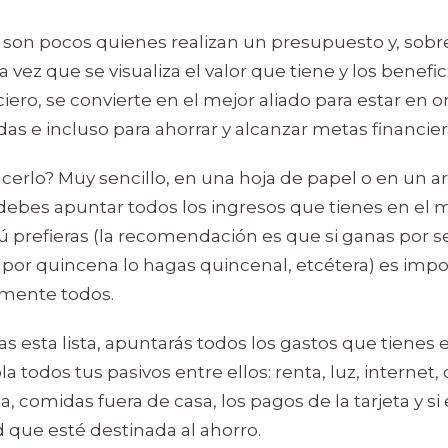
on pocos quienes realizan un presupuesto y, sobre
 vez que se visualiza el valor que tiene y los benefi
ciero, se convierte en el mejor aliado para estar en 
as e incluso para ahorrar y alcanzar metas financier
rlo? Muy sencillo, en una hoja de papel o en un ar
ebes apuntar todos los ingresos que tienes en el m
 prefieras (la recomendación es que si ganas por 
 por quincena lo hagas quincenal, etcétera) es imp
amente todos.
s esta lista, apuntarás todos los gastos que tienes
 todos tus pasivos entre ellos: renta, luz, internet, c
, comidas fuera de casa, los pagos de la tarjeta y si
que esté destinada al ahorro.