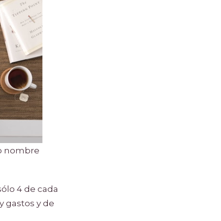
omo nombre
sólo 4 de cada
y gastos y de