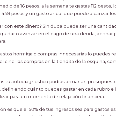
edio de 16 pesos, a la semana te gastas 112 pesos, l
448 pesos y un gasto anual que puede alcanzar los
r con este dinero? Sin duda puede ser una cantidad
liquidar o avanzar en el pago de una deuda, abonar 
ra.
 gastos hormiga o compras innecesarias lo puedes re
el cine, las compras en la tiendita de la esquina, co
as tu autodiagnóstico podrás armar un presupuest
 definiendo cuánto puedes gastar en cada rubro e 
lizar para un momento de relajación financiera.
 es que el 50% de tus ingresos sea para gastos es