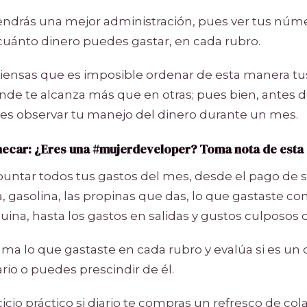
ndrás una mejor administración, pues ver tus núme
cuánto dinero puedes gastar, en cada rubro.
ensas que es imposible ordenar de esta manera tu
de te alcanza más que en otras; pues bien, antes d
es observar tu manejo del dinero durante un mes.
hecar:
¿Eres una #mujerdeveloper? Toma nota de esta
puntar todos tus gastos del mes, desde el pago de se
 gasolina, las propinas que das, lo que gastaste 
quina, hasta los gastos en salidas y gustos culposos 
suma lo que gastaste en cada rubro y evalúa si es u
io o puedes prescindir de él.
io práctico si diario te compras un refresco de cola