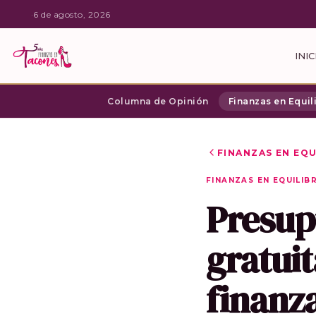
·
6 de agosto, 2026
INIC
Columna de Opinión
Finanzas en Equil
FINANZAS EN EQU
FINANZAS EN EQUILIB
Presup
gratuit
finanz