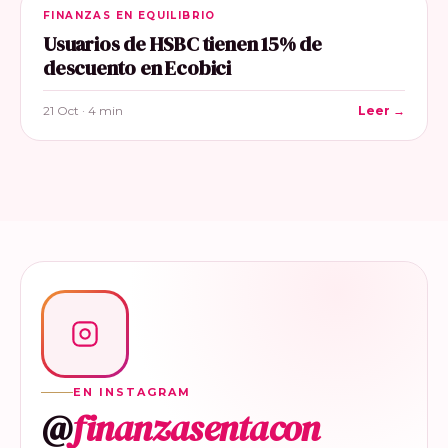
FINANZAS EN EQUILIBRIO
Usuarios de HSBC tienen 15% de
descuento en Ecobici
21 Oct · 4 min
Leer →
EN INSTAGRAM
@
finanzasentacon