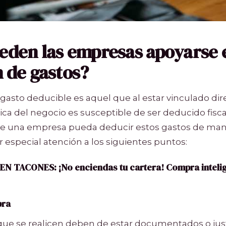
den las empresas apoyarse e
 de gastos?
n gasto deducible es aquel que al estar vinculado di
ca del negocio es susceptible de ser deducido fisc
e una empresa pueda deducir estos gastos de mane
 especial atención a los siguientes puntos:
 EN TACONES:
¡No enciendas tu cartera! Compra inteli
pra
que se realicen deben de estar documentados o justi