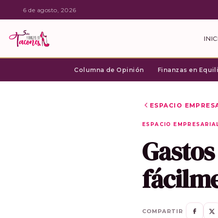
·
6 de agosto, 2026
INIC
Columna de Opinión
Finanzas en Equil
ESPACIO EMPRES
ESPACIO EMPRESARIA
Gastos
fácilm
COMPARTIR