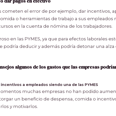
o dar pagos en efectivo
ometen el error de por ejemplo, dar incentivos, a
omida o herramientas de trabajo a sus empleados 
ecursos en la cuenta de nómina de los trabajadores.
roso en las PYMES, ya que para efectos laborales est
se podría deducir y además podría detonar una alza
nsejos algunos de los gastos que las empresas podría
 incentivos a empleados siendo una de las PYMES
 momentos muchas empresas no han podido aumenta
orgar un beneficio de despensa, comida o incenti
rlos y motivarlos.