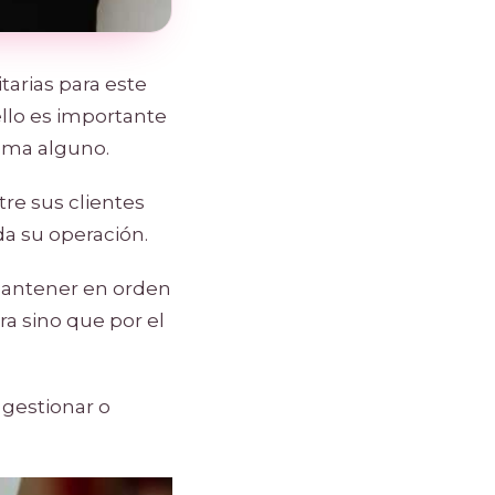
tarias para este
ello es importante
ema alguno.
tre sus clientes
da su operación.
antener en orden
ra sino que por el
 gestionar o