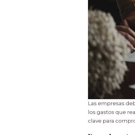
Las empresas deb
los gastos que re
clave para compro