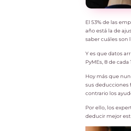
El 53% de las emp
año está la de aju
saber cuáles son 
Y es que datos arr
PyMEs, 8 de cada 
Hoy más que nunc
sus deducciones f
contrario los ayud
Por ello, los exp
deducir mejor est