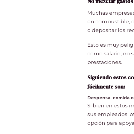
No mezclar gastos 
Muchas empresas c
en combustible, c
o depositar los r
Esto es muy pelig
como salario, no 
prestaciones.
Siguiendo estos co
fácilmente son:
Despensa, comida o
Si bien en estos
sus empleados, ot
opción para apoya