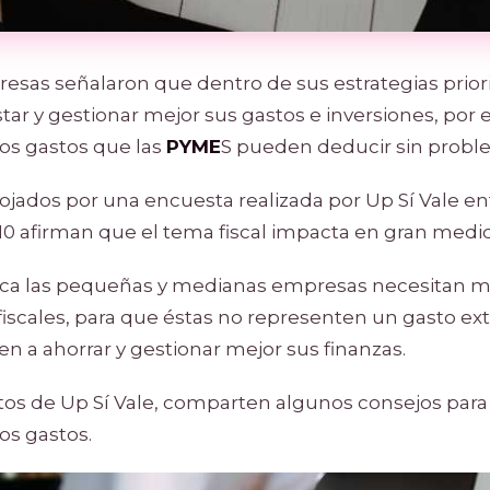
resas señalaron que dentro de sus estrategias priori
star y gestionar mejor sus gastos e inversiones, por 
los gastos que las
PYME
S pueden deducir sin probl
ojados por una encuesta realizada por Up Sí Vale en
10 afirman que el tema fiscal impacta en gran medi
a las pequeñas y medianas empresas necesitan m
iscales, para que éstas no representen un gasto ext
en a ahorrar y gestionar mejor sus finanzas.
ertos de Up Sí Vale, comparten algunos consejos para
os gastos.