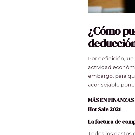
¿Cómo pue
deducción
Por definición, u
actividad económi
embargo, para qu
aconsejable poner
MÁS EN FINANZAS
Hot Sale 2021
La factura de com
Todos los gastos 