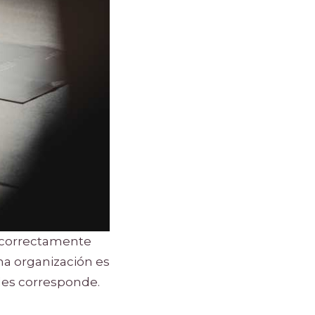
 correctamente
na organización es
 les corresponde.