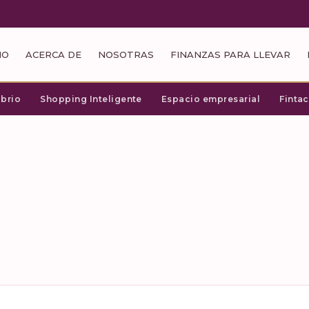
IO
ACERCA DE
NOSOTRAS
FINANZAS PARA LLEVAR
ibrio
Shopping Inteligente
Espacio empresarial
Finta