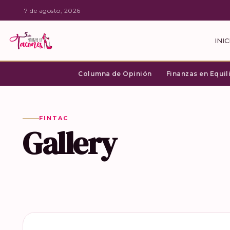
·
7 de agosto, 2026
INIC
Columna de Opinión
Finanzas en Equil
FINTAC
Gallery