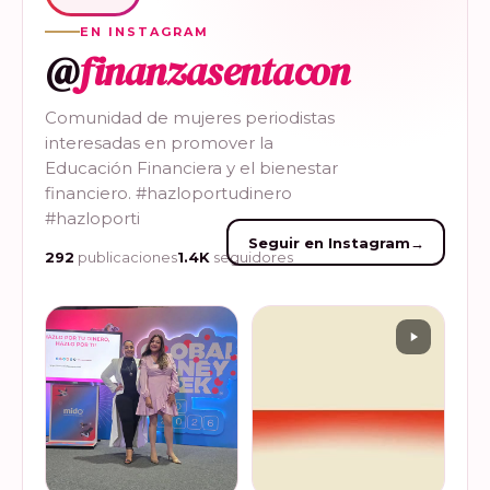
EN INSTAGRAM
@
finanzasentacon
Comunidad de mujeres periodistas
interesadas en promover la
Educación Financiera y el bienestar
financiero. #hazloportudinero
#hazloporti
Seguir en Instagram
→
292
publicaciones
1.4K
seguidores