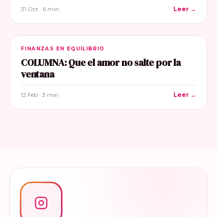
31 Oct · 6 min
Leer →
FINANZAS EN EQUILIBRIO
COLUMNA: Que el amor no salte por la
ventana
12 Feb · 3 min
Leer →