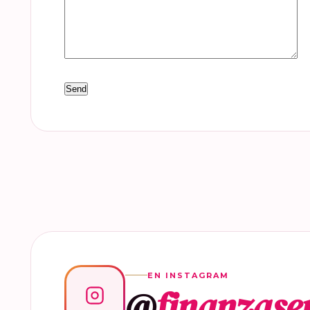
EN INSTAGRAM
@
finanzase