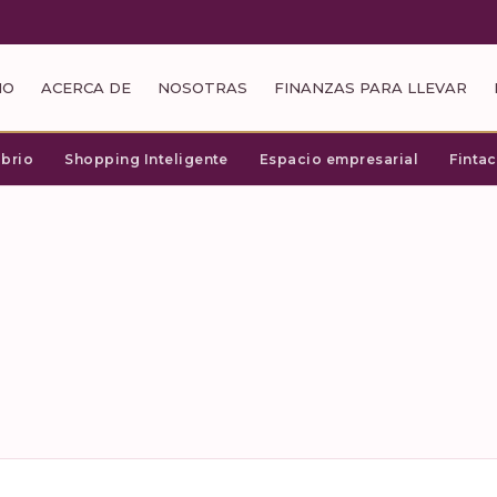
IO
ACERCA DE
NOSOTRAS
FINANZAS PARA LLEVAR
ibrio
Shopping Inteligente
Espacio empresarial
Finta