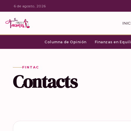
·
6 de agosto, 2026
INIC
Columna de Opinión
Finanzas en Equil
FINTAC
Contacts