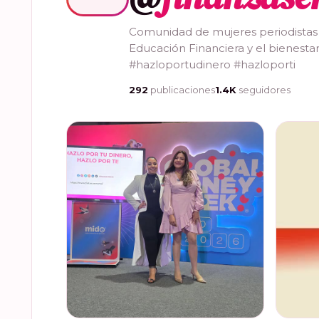
Comunidad de mujeres periodistas
Educación Financiera y el bienestar
#hazloportudinero #hazloporti
292
publicaciones
1.4K
seguidores