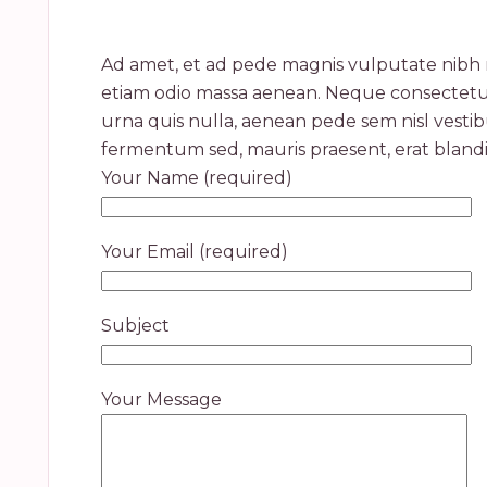
Ad amet, et ad pede magnis vulputate nibh nis
etiam odio massa aenean. Neque consectetuer s
urna quis nulla, aenean pede sem nisl vesti
fermentum sed, mauris praesent, erat bland
Your Name (required)
Your Email (required)
Subject
Your Message