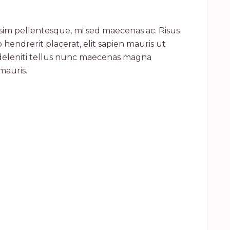
issim pellentesque, mi sed maecenas ac. Risus
 hendrerit placerat, elit sapien mauris ut
 deleniti tellus nunc maecenas magna
mauris.