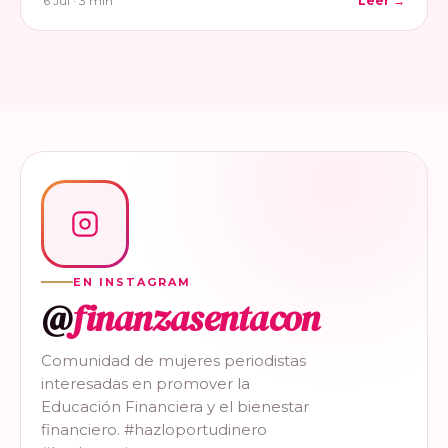
6 Jul · 3 min
Leer →
EN INSTAGRAM
@
finanzasentacon
Comunidad de mujeres periodistas
interesadas en promover la
Educación Financiera y el bienestar
financiero. #hazloportudinero