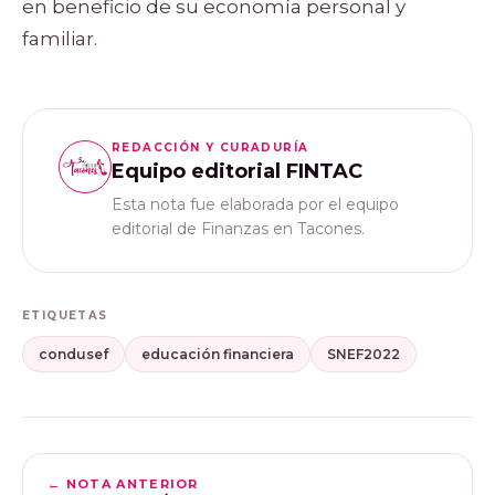
en beneficio de su economía personal y
familiar.
REDACCIÓN Y CURADURÍA
Equipo editorial FINTAC
Esta nota fue elaborada por el equipo
editorial de Finanzas en Tacones.
ETIQUETAS
condusef
educación financiera
SNEF2022
← NOTA ANTERIOR