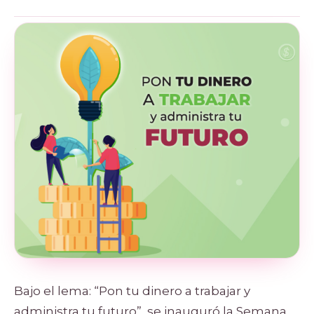
Bajo el lema: “Pon tu dinero a trabajar y
administra tu futuro”, se inauguró la Semana