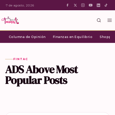
·
7 de agosto, 2026
Columna de Opinión
Finanzas en Equilibrio
Shopping
FINTAC
ADS Above Most
Popular Posts