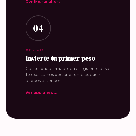
Configurar ahora →
04
MES 6–12
Invierte tu primer peso
Con tu fondo armado, da el siguiente paso.
Te explicamos opciones simples que sí
puedes entender.
Ver opciones →