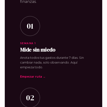
finanzas.
01
SEMANA 1
Mide sin miedo
Anota todos tus gastos durante 7 días. Sin
cambiar nada, solo observando. Aquí
empieza todo.
Empezar ruta →
02