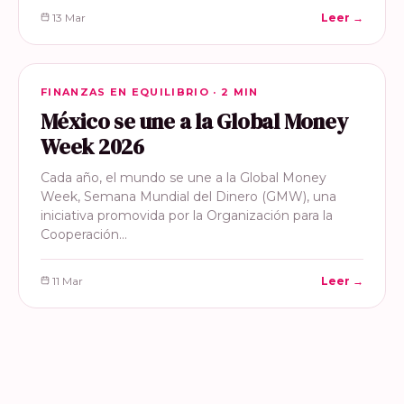
13 Mar
Leer →
FINANZAS EN EQUILIBRIO
FINANZAS EN EQUILIBRIO · 2 MIN
México se une a la Global Money
Week 2026
Cada año, el mundo se une a la Global Money
Week, Semana Mundial del Dinero (GMW), una
iniciativa promovida por la Organización para la
Cooperación…
11 Mar
Leer →