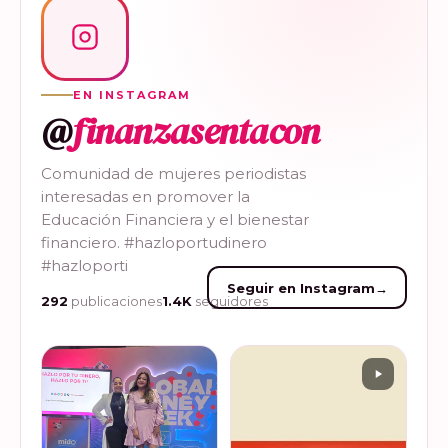
EN INSTAGRAM
@
finanzasentacon
Comunidad de mujeres periodistas
interesadas en promover la
Educación Financiera y el bienestar
financiero. #hazloportudinero
#hazloporti
Seguir en Instagram
→
292
publicaciones
1.4K
seguidores