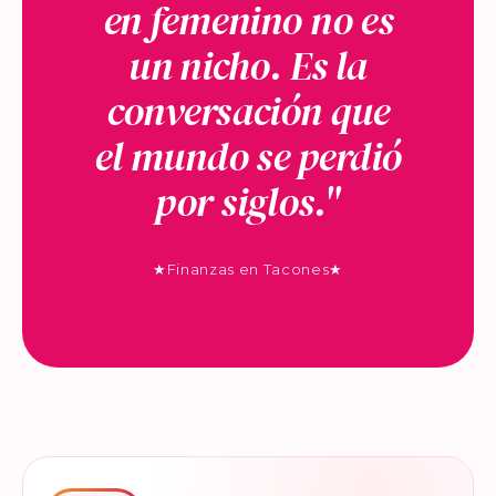
en femenino no es
un nicho. Es la
conversación que
el mundo se perdió
por siglos."
★
Finanzas en Tacones
★