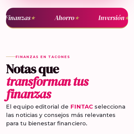
Finanzas
Ahorro
Inversión
★
★
★
FINANZAS EN TACONES
Notas que
transforman tus
finanzas
El equipo editorial de
FINTAC
selecciona
las noticias y consejos más relevantes
para tu bienestar financiero.