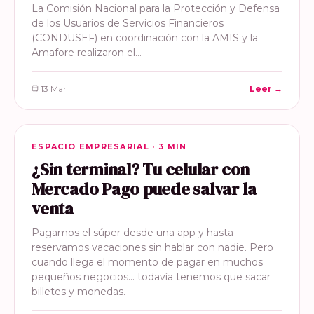
La Comisión Nacional para la Protección y Defensa
de los Usuarios de Servicios Financieros
(CONDUSEF) en coordinación con la AMIS y la
Amafore realizaron el…
13 Mar
Leer →
ESPACIO EMPRESARIAL
ESPACIO EMPRESARIAL · 3 MIN
¿Sin terminal? Tu celular con
Mercado Pago puede salvar la
venta
Pagamos el súper desde una app y hasta
reservamos vacaciones sin hablar con nadie. Pero
cuando llega el momento de pagar en muchos
pequeños negocios… todavía tenemos que sacar
billetes y monedas.