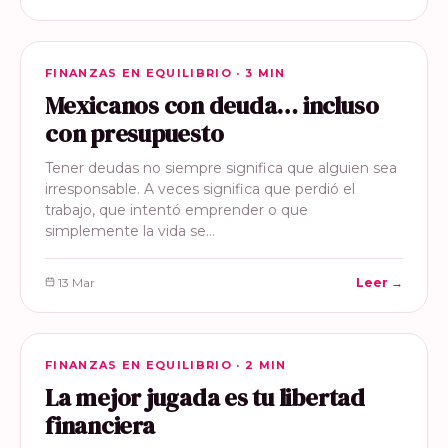
FINANZAS EN EQUILIBRIO
FINANZAS EN EQUILIBRIO · 3 MIN
Mexicanos con deuda… incluso
con presupuesto
Tener deudas no siempre significa que alguien sea
irresponsable. A veces significa que perdió el
trabajo, que intentó emprender o que
simplemente la vida se…
13 Mar
Leer →
FINANZAS EN EQUILIBRIO
FINANZAS EN EQUILIBRIO · 2 MIN
La mejor jugada es tu libertad
financiera