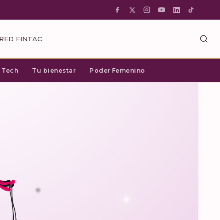
RED FINTAC
c Tech
Tu bienestar
Poder Femenino