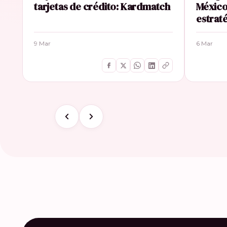
tarjetas de crédito: Kardmatch
México
estrat
9 Mar
6 Mar