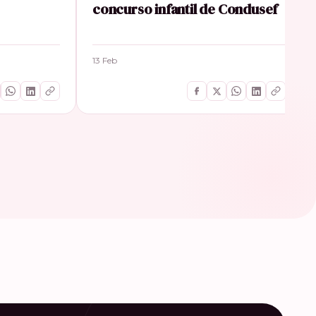
concurso infantil de Condusef
13 Feb