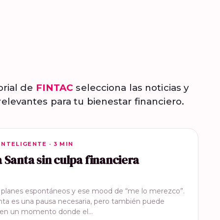
orial de
FINTAC
selecciona las noticias y
elevantes para tu bienestar financiero.
INTELIGENTE
INTELIGENTE · 3 MIN
Santa sin culpa financiera
, planes espontáneos y ese mood de “me lo merezco”.
ta es una pausa necesaria, pero también puede
e en un momento donde el…