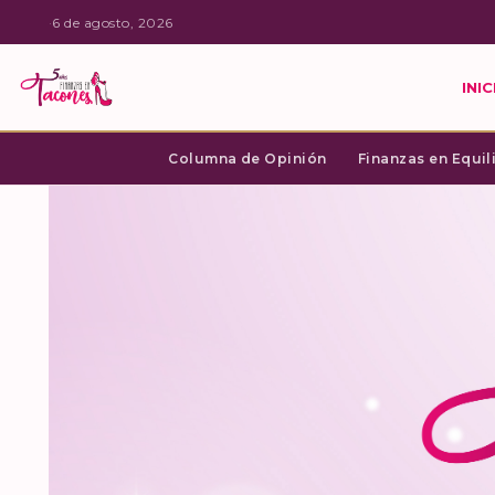
·
6 de agosto, 2026
INIC
Columna de Opinión
Finanzas en Equil