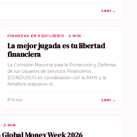
Leer →
FINANZAS EN EQUILIBRIO
FINANZAS EN EQUILIBRIO · 2 MIN
La mejor jugada es tu libertad
financiera
La Comisión Nacional para la Protección y Defensa
de los Usuarios de Servicios Financieros
(CONDUSEF) en coordinación con la AMIS y la
Amafore realizaron el…
13 Mar
Leer →
· 2 MIN
la Global Money Week 2026