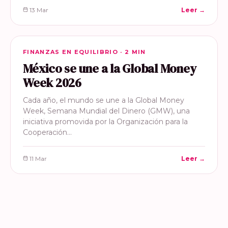
13 Mar
Leer →
FINANZAS EN EQUILIBRIO
FINANZAS EN EQUILIBRIO · 2 MIN
México se une a la Global Money
Week 2026
Cada año, el mundo se une a la Global Money
Week, Semana Mundial del Dinero (GMW), una
iniciativa promovida por la Organización para la
Cooperación…
11 Mar
Leer →