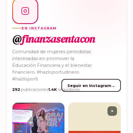
EN INSTAGRAM
@
finanzasentacon
Comunidad de mujeres periodistas
interesadas en promover la
Educación Financiera y el bienestar
financiero. #hazloportudinero
#hazloporti
Seguir en Instagram
→
292
publicaciones
1.4K
seguidores