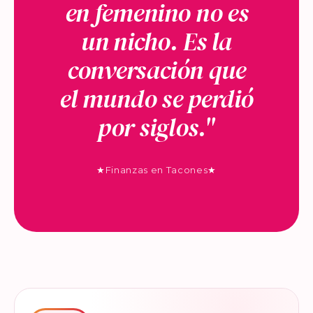
en femenino no es
un nicho. Es la
conversación que
el mundo se perdió
por siglos."
★
Finanzas en Tacones
★