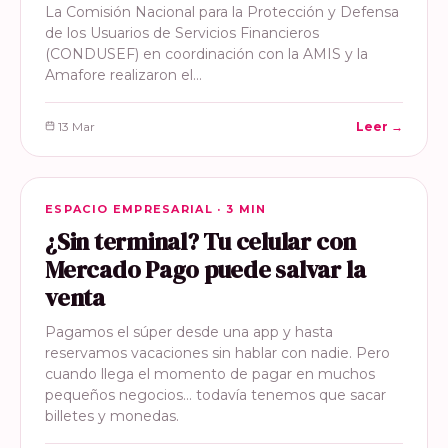
La Comisión Nacional para la Protección y Defensa
de los Usuarios de Servicios Financieros
(CONDUSEF) en coordinación con la AMIS y la
Amafore realizaron el…
13 Mar
Leer →
ESPACIO EMPRESARIAL
ESPACIO EMPRESARIAL · 3 MIN
¿Sin terminal? Tu celular con
Mercado Pago puede salvar la
venta
Pagamos el súper desde una app y hasta
reservamos vacaciones sin hablar con nadie. Pero
cuando llega el momento de pagar en muchos
pequeños negocios… todavía tenemos que sacar
billetes y monedas.