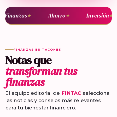
Finanzas
Ahorro
Inversión
★
★
★
FINANZAS EN TACONES
Notas que
transforman tus
finanzas
El equipo editorial de
FINTAC
selecciona
las noticias y consejos más relevantes
para tu bienestar financiero.