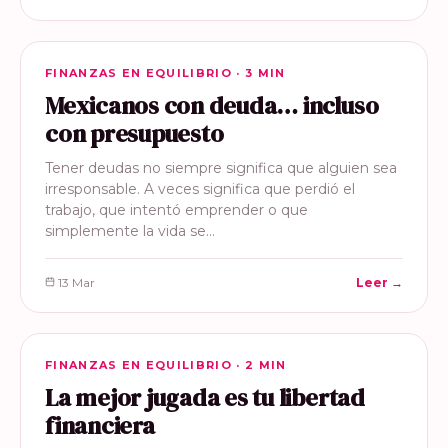
FINANZAS EN EQUILIBRIO
FINANZAS EN EQUILIBRIO · 3 MIN
Mexicanos con deuda… incluso
con presupuesto
Tener deudas no siempre significa que alguien sea
irresponsable. A veces significa que perdió el
trabajo, que intentó emprender o que
simplemente la vida se…
13 Mar
Leer →
FINANZAS EN EQUILIBRIO
FINANZAS EN EQUILIBRIO · 2 MIN
La mejor jugada es tu libertad
financiera