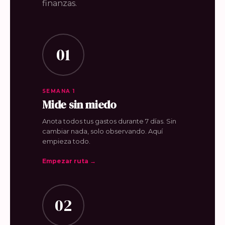
finanzas.
01
SEMANA 1
Mide sin miedo
Anota todos tus gastos durante 7 días. Sin
cambiar nada, solo observando. Aquí
empieza todo.
Empezar ruta →
02