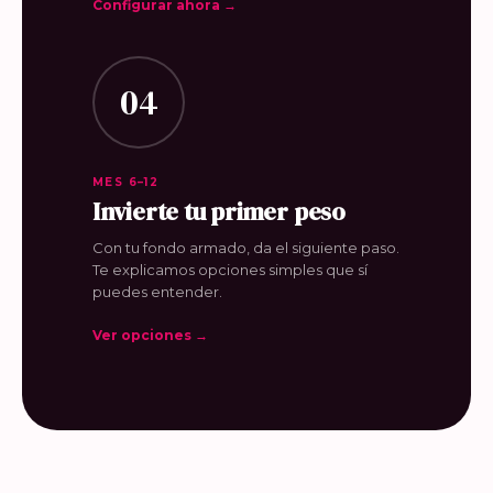
Configurar ahora →
04
MES 6–12
Invierte tu primer peso
Con tu fondo armado, da el siguiente paso.
Te explicamos opciones simples que sí
puedes entender.
Ver opciones →