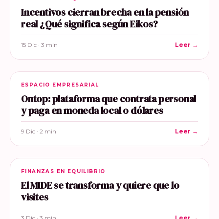
Incentivos cierran brecha en la pensión
real ¿Qué significa según Eikos?
15 Dic · 3 min
Leer →
ESPACIO EMPRESARIAL
Ontop: plataforma que contrata personal
y paga en moneda local o dólares
9 Dic · 2 min
Leer →
FINANZAS EN EQUILIBRIO
El MIDE se transforma y quiere que lo
visites
3 Dic · 3 min
Leer →