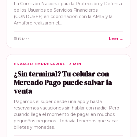
La Comisión Nacional para la Protección y Defensa
de los Usuarios de Servicios Financieros
(CONDUSEF) en coordinación con la AMIS y la
Amafore realizaron el…
13 Mar
Leer →
ESPACIO EMPRESARIAL
ESPACIO EMPRESARIAL · 3 MIN
¿Sin terminal? Tu celular con
Mercado Pago puede salvar la
venta
Pagamos el súper desde una app y hasta
reservamos vacaciones sin hablar con nadie. Pero
cuando llega el momento de pagar en muchos
pequeños negocios… todavía tenemos que sacar
billetes y monedas.