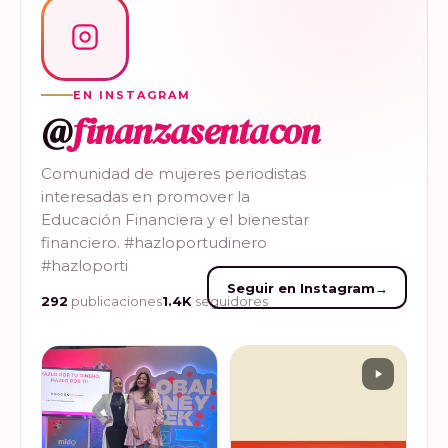
EN INSTAGRAM
@
finanzasentacon
Comunidad de mujeres periodistas
interesadas en promover la
Educación Financiera y el bienestar
financiero. #hazloportudinero
#hazloporti
Seguir en Instagram
→
292
publicaciones
1.4K
seguidores