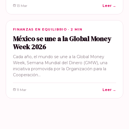
13 Mar
Leer →
FINANZAS EN EQUILIBRIO
FINANZAS EN EQUILIBRIO · 2 MIN
México se une a la Global Money
Week 2026
Cada año, el mundo se une a la Global Money
Week, Semana Mundial del Dinero (GMW), una
iniciativa promovida por la Organización para la
Cooperación…
11 Mar
Leer →