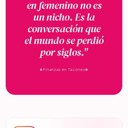
en femenino no es
un nicho. Es la
conversación que
el mundo se perdió
por siglos."
★
Finanzas en Tacones
★