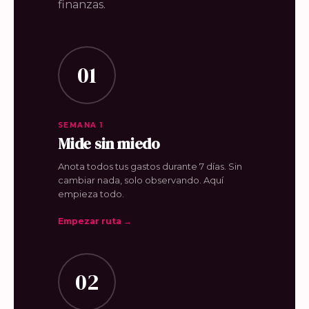
finanzas.
01
SEMANA 1
Mide sin miedo
Anota todos tus gastos durante 7 días. Sin
cambiar nada, solo observando. Aquí
empieza todo.
Empezar ruta →
02