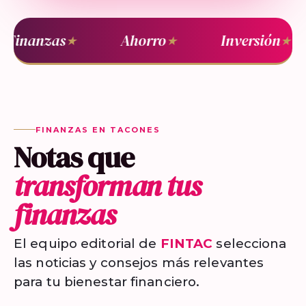
Finanzas
Ahorro
Inversión
★
★
★
FINANZAS EN TACONES
Notas que
transforman tus
finanzas
El equipo editorial de
FINTAC
selecciona
las noticias y consejos más relevantes
para tu bienestar financiero.