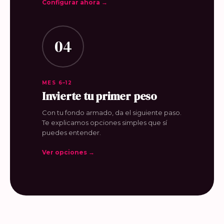
Configurar ahora →
04
MES 6–12
Invierte tu primer peso
Con tu fondo armado, da el siguiente paso.
Te explicamos opciones simples que sí
puedes entender.
Ver opciones →