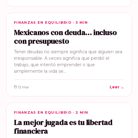
FINANZAS EN EQUILIBRIO
FINANZAS EN EQUILIBRIO · 3 MIN
Mexicanos con deuda… incluso
con presupuesto
Tener deudas no siempre significa que alguien sea
irresponsable. A veces significa que perdió el
trabajo, que intentó emprender o que
simplemente la vida se…
13 Mar
Leer →
FINANZAS EN EQUILIBRIO
FINANZAS EN EQUILIBRIO · 2 MIN
La mejor jugada es tu libertad
financiera