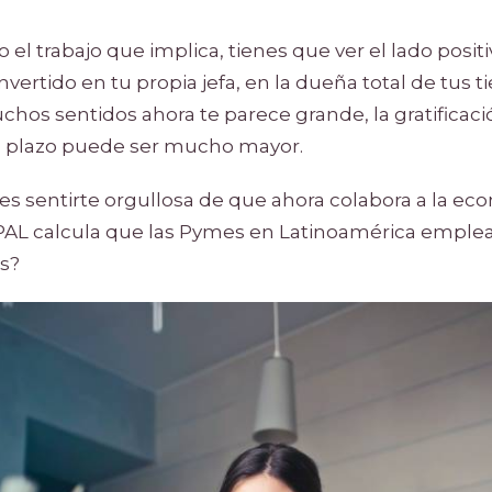
 el trabajo que implica, tienes que ver el lado positi
nvertido en tu propia jefa, en la dueña total de tus
chos sentidos ahora te parece grande, la gratificaci
o plazo puede ser mucho mayor.
bes sentirte orgullosa de que ahora colabora a la ec
PAL calcula que las Pymes en Latinoamérica emplean
es?