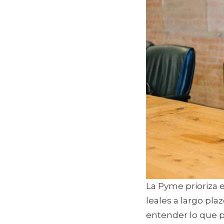
La Pyme prioriza e
leales a largo pla
entender lo que p