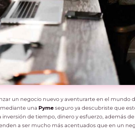
nzar un negocio nuevo y aventurarte en el mundo d
 mediante una
Pyme
seguro ya descubriste que est
 la inversión de tiempo, dinero y esfuerzo, además d
ienden a ser mucho más acentuados que en un ne