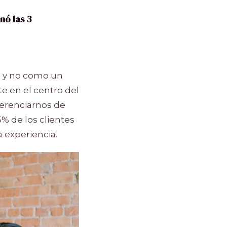
nó las 3
n y no como un
e en el centro del
iferenciarnos de
% de los clientes
 experiencia.