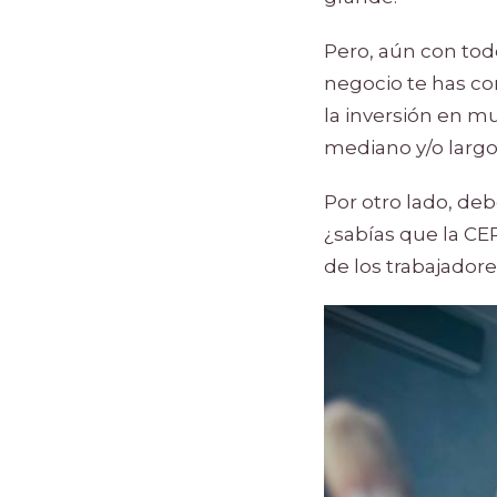
Pero, aún con todo
negocio te has co
la inversión en mu
mediano y/o larg
Por otro lado, de
¿sabías que la CE
de los trabajador