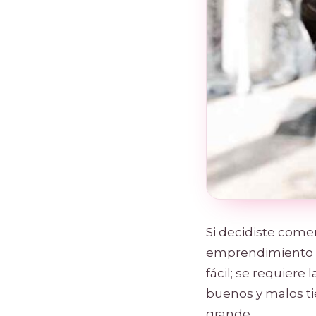
Si decidiste come
emprendimiento
fácil; se requiere
buenos y malos t
grande.