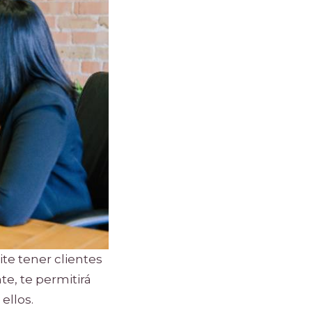
ite tener clientes
te, te permitirá
ellos.