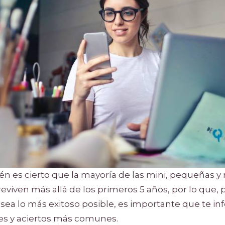
én es cierto que la mayoría de las mini, pequeñas 
iven más allá de los primeros 5 años, por lo que, pa
sea lo más exitoso posible, es importante que te in
es y aciertos más comunes.