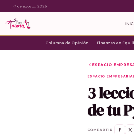
·
7 de agosto, 2026
INIC
Columna de Opinión
Finanzas en Equil
ESPACIO EMPRES
ESPACIO EMPRESARIA
3 lecci
de tu 
COMPARTIR