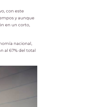
vo, con este
 tiempos y aunque
ón en un corto,
onomía nacional,
 al 67% del total