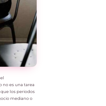
el
o no es una tarea
e que los periodos
gocio mediano o