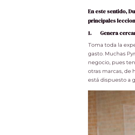
En este sentido, D
principales leccio
1.
Genera cercan
Toma toda la expe
gasto. Muchas Pym
negocio, pues tene
otras marcas, de 
está dispuesto a 