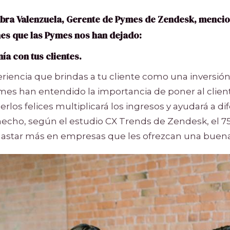
ubra Valenzuela, Gerente de Pymes de Zendesk, mencio
nes que las Pymes nos han dejado:
ía con tus clientes.
riencia que brindas a tu cliente como una inversió
es han entendido la importancia de poner al client
rlos felices multiplicará los ingresos y ayudará a d
hecho, según el estudio CX Trends de Zendesk, el 75
gastar más en empresas que les ofrezcan una buena