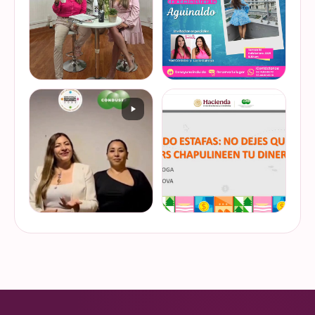
de @scotiabankmx Gracias
diseñador vuelva del retiro
VER EN
VER EN
por la invitac…
😅). No estamos publicand…
INSTAGRAM
INSTAGRAM
De cuando te toca ser la
¿Quieres conocer cuál es la
entrevistada. Un placer
mejor forma de gestionar
platicar con Esther Luiselli
ese dinero extra de fin de
sobre cómo tomar el control
año? Ya sean bonos, caja de
de tus finanzas en la serie
ahorro o aguinaldo, es un
VER EN
VER EN
de "Mu…
dinero…
INSTAGRAM
INSTAGRAM
¿Ya visitaste las actividades
“Funando estafas: no dejes
de la Semana Nacional de
que los hackers
Educación Financiera? Del
chapulineen tu dinero” 💸
23 al 26 de octubre, el
Así se llamó la charla que
Monumento a la
impartimos a la comunidad
VER EN
VER EN
Revolución se convi…
de la Universidad d…
INSTAGRAM
INSTAGRAM