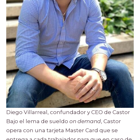
Diego Villarreal, confundador y CEO de Castor
Bajo el lema de sueldo
on demand
, Castor
opera con una tarjeta Master Card que se
entrega a cada trabajador para que en caso de