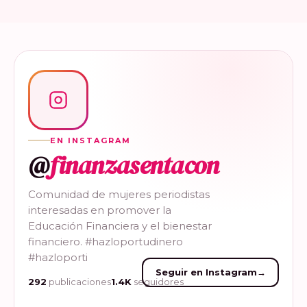
EN INSTAGRAM
@
finanzasentacon
Comunidad de mujeres periodistas
interesadas en promover la
Educación Financiera y el bienestar
financiero. #hazloportudinero
#hazloporti
Seguir en Instagram
→
292
publicaciones
1.4K
seguidores