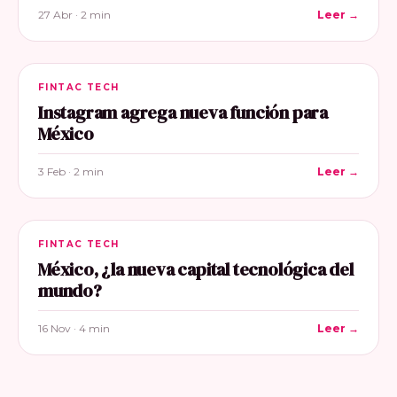
27 Abr · 2 min
Leer →
FINTAC TECH
Instagram agrega nueva función para
México
3 Feb · 2 min
Leer →
FINTAC TECH
México, ¿la nueva capital tecnológica del
mundo?
16 Nov · 4 min
Leer →