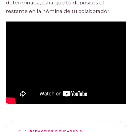
determinada, para que tú deposites el
restante en la nómina de tu colaborador.
REDACCIÓN Y CURADURÍA