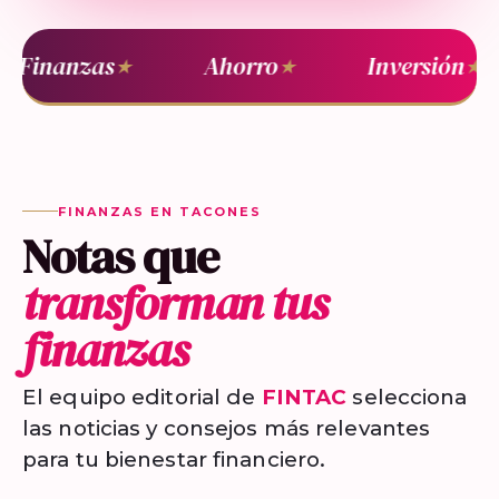
Finanzas
Ahorro
Inversión
★
★
★
FINANZAS EN TACONES
Notas que
transforman tus
finanzas
El equipo editorial de
FINTAC
selecciona
las noticias y consejos más relevantes
para tu bienestar financiero.