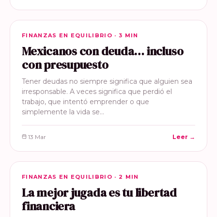
FINANZAS EN EQUILIBRIO
FINANZAS EN EQUILIBRIO · 3 MIN
Mexicanos con deuda… incluso
con presupuesto
Tener deudas no siempre significa que alguien sea
irresponsable. A veces significa que perdió el
trabajo, que intentó emprender o que
simplemente la vida se…
13 Mar
Leer →
FINANZAS EN EQUILIBRIO
FINANZAS EN EQUILIBRIO · 2 MIN
La mejor jugada es tu libertad
financiera