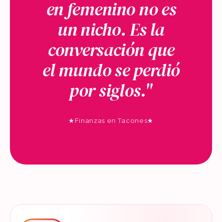
en femenino no es
un nicho. Es la
conversación que
el mundo se perdió
por siglos."
★
Finanzas en Tacones
★