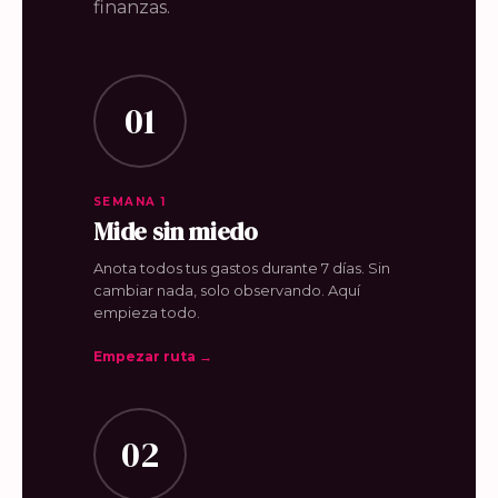
finanzas.
01
SEMANA 1
Mide sin miedo
Anota todos tus gastos durante 7 días. Sin
cambiar nada, solo observando. Aquí
empieza todo.
Empezar ruta →
02