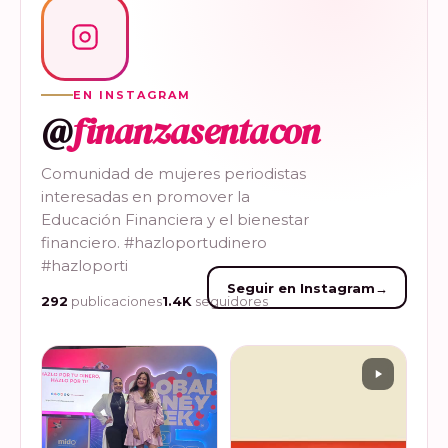
EN INSTAGRAM
@
finanzasentacon
Comunidad de mujeres periodistas
interesadas en promover la
Educación Financiera y el bienestar
financiero. #hazloportudinero
#hazloporti
Seguir en Instagram
→
292
publicaciones
1.4K
seguidores