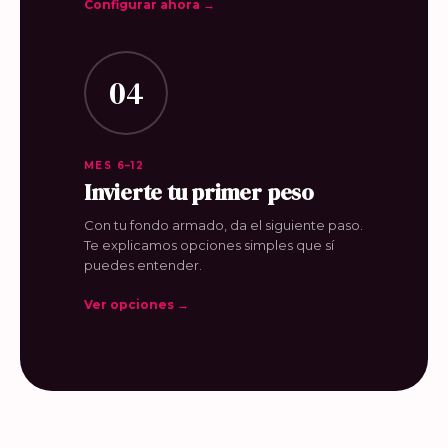
Configurar ahora →
04
MES 6–12
Invierte tu primer peso
Con tu fondo armado, da el siguiente paso.
Te explicamos opciones simples que sí
puedes entender.
Ver opciones →