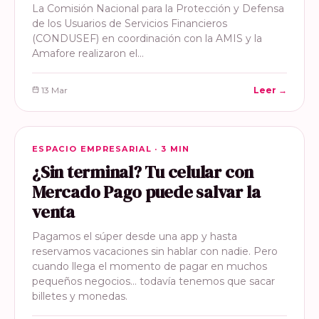
La Comisión Nacional para la Protección y Defensa
de los Usuarios de Servicios Financieros
(CONDUSEF) en coordinación con la AMIS y la
Amafore realizaron el…
13 Mar
Leer →
ESPACIO EMPRESARIAL
ESPACIO EMPRESARIAL · 3 MIN
¿Sin terminal? Tu celular con
Mercado Pago puede salvar la
venta
Pagamos el súper desde una app y hasta
reservamos vacaciones sin hablar con nadie. Pero
cuando llega el momento de pagar en muchos
pequeños negocios… todavía tenemos que sacar
billetes y monedas.