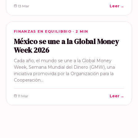
13 Mar
Leer →
FINANZAS EN EQUILIBRIO
FINANZAS EN EQUILIBRIO · 2 MIN
México se une a la Global Money
Week 2026
Cada año, el mundo se une a la Global Money
Week, Semana Mundial del Dinero (GMW), una
iniciativa promovida por la Organización para la
Cooperación…
11 Mar
Leer →