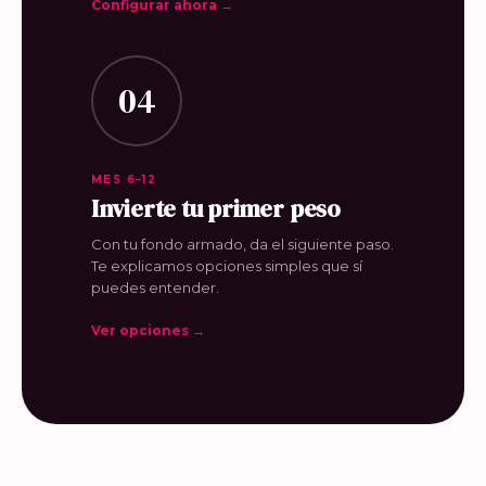
Configurar ahora →
04
MES 6–12
Invierte tu primer peso
Con tu fondo armado, da el siguiente paso.
Te explicamos opciones simples que sí
puedes entender.
Ver opciones →