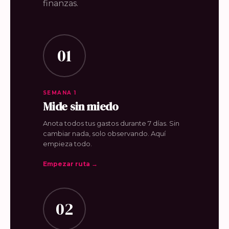
finanzas.
01
SEMANA 1
Mide sin miedo
Anota todos tus gastos durante 7 días. Sin
cambiar nada, solo observando. Aquí
empieza todo.
Empezar ruta →
02