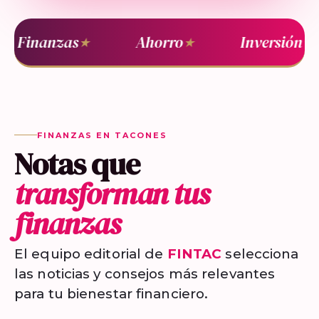
Finanzas
Ahorro
Inversión
★
★
★
FINANZAS EN TACONES
Notas que
transforman tus
finanzas
El equipo editorial de
FINTAC
selecciona
las noticias y consejos más relevantes
para tu bienestar financiero.