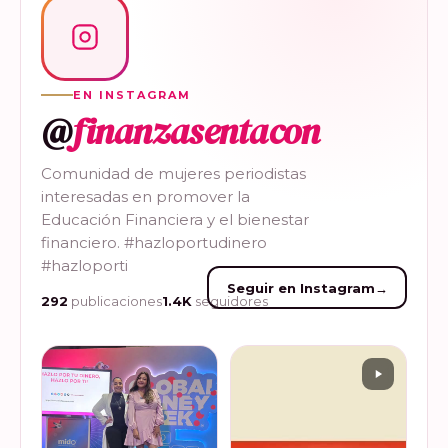
EN INSTAGRAM
@
finanzasentacon
Comunidad de mujeres periodistas
interesadas en promover la
Educación Financiera y el bienestar
financiero. #hazloportudinero
#hazloporti
Seguir en Instagram
→
292
publicaciones
1.4K
seguidores