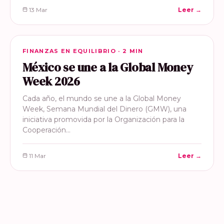
13 Mar
Leer →
FINANZAS EN EQUILIBRIO
FINANZAS EN EQUILIBRIO · 2 MIN
México se une a la Global Money
Week 2026
Cada año, el mundo se une a la Global Money
Week, Semana Mundial del Dinero (GMW), una
iniciativa promovida por la Organización para la
Cooperación…
11 Mar
Leer →