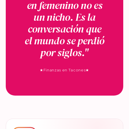
en femenino no es
un nicho. Es la
conversación que
el mundo se perdió
por siglos."
★
Finanzas en Tacones
★