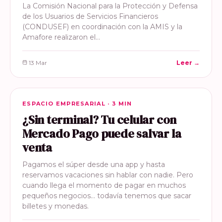
La Comisión Nacional para la Protección y Defensa
de los Usuarios de Servicios Financieros
(CONDUSEF) en coordinación con la AMIS y la
Amafore realizaron el…
13 Mar
Leer →
ESPACIO EMPRESARIAL
ESPACIO EMPRESARIAL · 3 MIN
¿Sin terminal? Tu celular con
Mercado Pago puede salvar la
venta
Pagamos el súper desde una app y hasta
reservamos vacaciones sin hablar con nadie. Pero
cuando llega el momento de pagar en muchos
pequeños negocios… todavía tenemos que sacar
billetes y monedas.