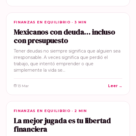
FINANZAS EN EQUILIBRIO
FINANZAS EN EQUILIBRIO · 3 MIN
Mexicanos con deuda… incluso
con presupuesto
Tener deudas no siempre significa que alguien sea
irresponsable. A veces significa que perdió el
trabajo, que intentó emprender o que
simplemente la vida se…
13 Mar
Leer →
FINANZAS EN EQUILIBRIO
FINANZAS EN EQUILIBRIO · 2 MIN
La mejor jugada es tu libertad
financiera