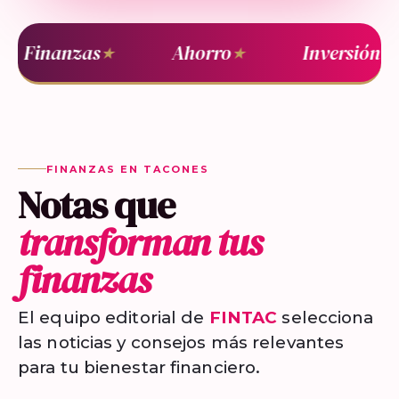
Finanzas
Ahorro
Inversión
★
★
★
FINANZAS EN TACONES
Notas que
transforman tus
finanzas
El equipo editorial de
FINTAC
selecciona
las noticias y consejos más relevantes
para tu bienestar financiero.