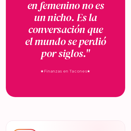
en femenino no es
un nicho. Es la
conversación que
el mundo se perdió
por siglos."
★
Finanzas en Tacones
★