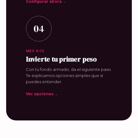
Configurar ahora →
04
MES 6–12
Invierte tu primer peso
Con tu fondo armado, da el siguiente paso.
Te explicamos opciones simples que sí
puedes entender.
Ver opciones →