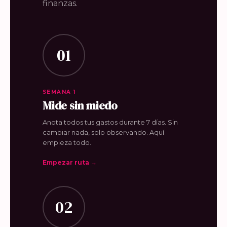
finanzas.
01
SEMANA 1
Mide sin miedo
Anota todos tus gastos durante 7 días. Sin
cambiar nada, solo observando. Aquí
empieza todo.
Empezar ruta →
02