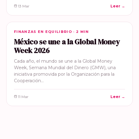
13 Mar
Leer →
FINANZAS EN EQUILIBRIO
FINANZAS EN EQUILIBRIO · 2 MIN
México se une a la Global Money
Week 2026
Cada año, el mundo se une a la Global Money
Week, Semana Mundial del Dinero (GMW), una
iniciativa promovida por la Organización para la
Cooperación…
11 Mar
Leer →