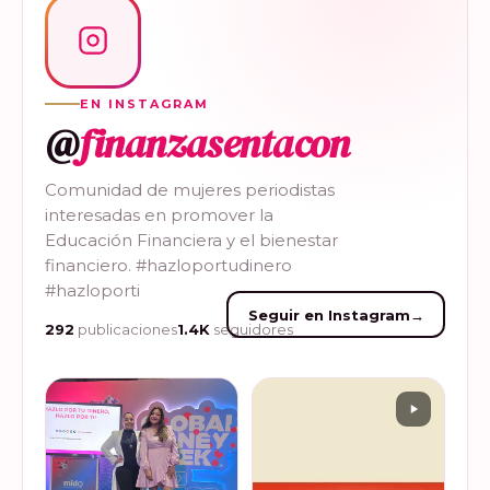
EN INSTAGRAM
@
finanzasentacon
Comunidad de mujeres periodistas
interesadas en promover la
Educación Financiera y el bienestar
financiero. #hazloportudinero
#hazloporti
Seguir en Instagram
→
292
publicaciones
1.4K
seguidores