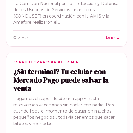
La Comisión Nacional para la Protección y Defensa
de los Usuarios de Servicios Financieros
(CONDUSEF) en coordinación con la AMIS y la
Amafore realizaron el…
13 Mar
Leer →
ESPACIO EMPRESARIAL
ESPACIO EMPRESARIAL · 3 MIN
¿Sin terminal? Tu celular con
Mercado Pago puede salvar la
venta
Pagamos el súper desde una app y hasta
reservamos vacaciones sin hablar con nadie. Pero
cuando llega el momento de pagar en muchos
pequeños negocios… todavía tenemos que sacar
billetes y monedas.