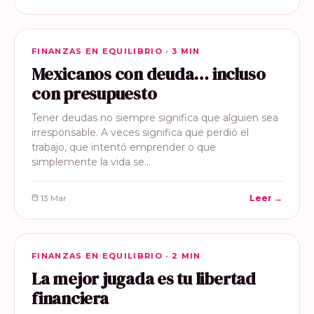
FINANZAS EN EQUILIBRIO
FINANZAS EN EQUILIBRIO · 3 MIN
Mexicanos con deuda… incluso
con presupuesto
Tener deudas no siempre significa que alguien sea
irresponsable. A veces significa que perdió el
trabajo, que intentó emprender o que
simplemente la vida se…
13 Mar
Leer →
FINANZAS EN EQUILIBRIO
FINANZAS EN EQUILIBRIO · 2 MIN
La mejor jugada es tu libertad
financiera